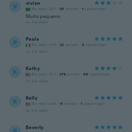
vivian
V
Ble med i 2017
·
20
omtaler
·
1
opplastinger
Muito pequeno
ca. 5 år siden
Paola
P
Ble med i 2015
·
22
omtaler
·
3
opplastinger
ca. 5 år siden
Kathy
K
Ble med i 2017
·
376
omtaler
·
68
opplastinger
ca. 5 år siden
Kelly
K
Ble med i 2016
·
11
omtaler
·
1
opplastinger
ca. 5 år siden
Beverly
B