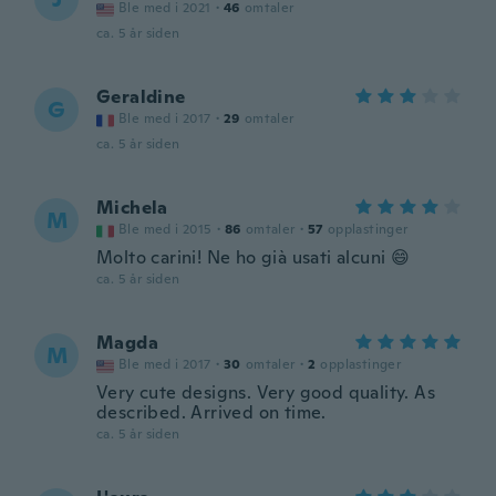
Ble med i 2021
·
46
omtaler
ca. 5 år siden
Geraldine
G
Ble med i 2017
·
29
omtaler
ca. 5 år siden
Michela
M
Ble med i 2015
·
86
omtaler
·
57
opplastinger
Molto carini! Ne ho già usati alcuni 😄
ca. 5 år siden
Magda
M
Ble med i 2017
·
30
omtaler
·
2
opplastinger
Very cute designs. Very good quality. As
described. Arrived on time.
ca. 5 år siden