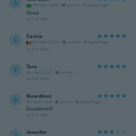
A
Ble med i 2018
·
31
omtaler
·
1
opplastinger
Good
ca. 5 år siden
Carine
C
Ble med i 2020
·
72
omtaler
·
1
opplastinger
ca. 5 år siden
Taro
T
Ble med i 2017
·
12
omtaler
ca. 5 år siden
Guardinni
G
Ble med i 2016
·
5
omtaler
·
1
opplastinger
Excelente!!!
ca. 5 år siden
Jennifer
J