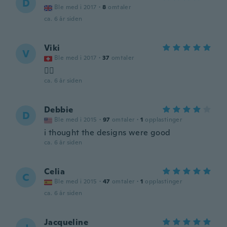
D
Ble med i 2017
·
8
omtaler
ca. 6 år siden
Viki
V
Ble med i 2017
·
37
omtaler
👌🏻
ca. 6 år siden
Debbie
D
Ble med i 2015
·
97
omtaler
·
1
opplastinger
i thought the designs were good
ca. 6 år siden
Celia
C
Ble med i 2015
·
47
omtaler
·
1
opplastinger
ca. 6 år siden
Jacqueline