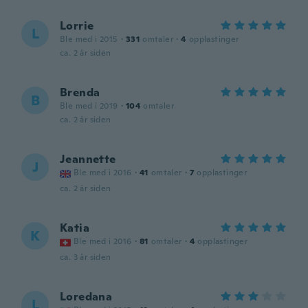
Lorrie
L
Ble med i 2015
·
331
omtaler
·
4
opplastinger
ca. 2 år siden
Brenda
B
Ble med i 2019
·
104
omtaler
ca. 2 år siden
Jeannette
J
Ble med i 2016
·
41
omtaler
·
7
opplastinger
ca. 2 år siden
Katia
K
Ble med i 2016
·
81
omtaler
·
4
opplastinger
ca. 3 år siden
Loredana
L