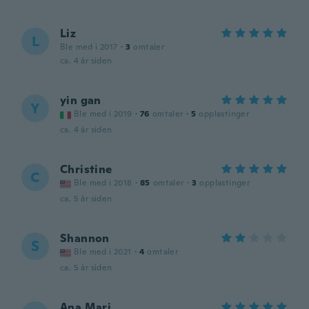
Liz
L
Ble med i 2017
·
3
omtaler
ca. 4 år siden
yin gan
Y
Ble med i 2019
·
76
omtaler
·
5
opplastinger
ca. 4 år siden
Christine
C
Ble med i 2018
·
85
omtaler
·
3
opplastinger
ca. 5 år siden
Shannon
S
Ble med i 2021
·
4
omtaler
ca. 5 år siden
Ana Mari