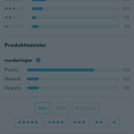
142
55
83
Produktomtaler
vurderinger
Positiv
793
Nøytral
142
Negativ
138
Alle
Bilde
Nyttigste