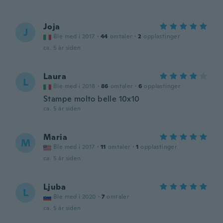
Joja
J
Ble med i 2017
·
44
omtaler
·
2
opplastinger
ca. 5 år siden
Laura
L
Ble med i 2018
·
86
omtaler
·
6
opplastinger
Stampe molto belle 10x10
ca. 5 år siden
Maria
M
Ble med i 2017
·
11
omtaler
·
1
opplastinger
ca. 5 år siden
Ljuba
L
Ble med i 2020
·
7
omtaler
ca. 5 år siden