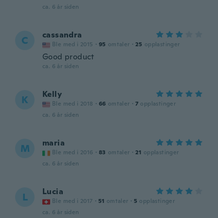
ca. 6 år siden
cassandra
C
Ble med i 2015
·
95
omtaler
·
25
opplastinger
Good product
ca. 6 år siden
Kelly
K
Ble med i 2018
·
66
omtaler
·
7
opplastinger
ca. 6 år siden
maria
M
Ble med i 2016
·
83
omtaler
·
21
opplastinger
ca. 6 år siden
Lucia
L
Ble med i 2017
·
51
omtaler
·
5
opplastinger
ca. 6 år siden