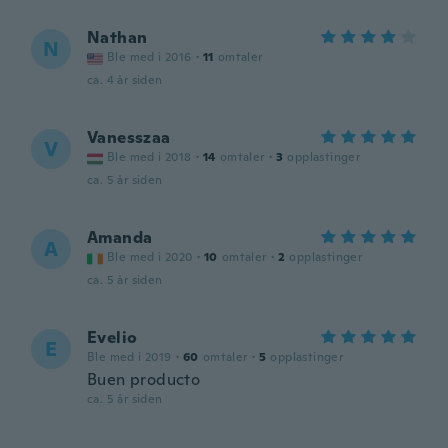
Nathan
N
Ble med i 2016
·
11
omtaler
ca. 4 år siden
Vanesszaa
V
Ble med i 2018
·
14
omtaler
·
3
opplastinger
ca. 5 år siden
Amanda
A
Ble med i 2020
·
10
omtaler
·
2
opplastinger
ca. 5 år siden
Evelio
E
Ble med i 2019
·
60
omtaler
·
5
opplastinger
Buen producto
ca. 5 år siden