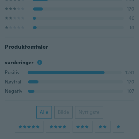
170
46
61
Produktomtaler
vurderinger
Positiv
1241
Nøytral
170
Negativ
107
Alle
Bilde
Nyttigste