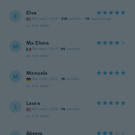
Elva
E
Ble med i 2018
·
218
omtaler
·
10
opplastinger
ca. 6 år siden
Ma Elena
M
Ble med i 2017
·
44
omtaler
ca. 6 år siden
Manuela
M
Ble med i 2015
·
18
omtaler
ca. 6 år siden
Laura
L
Ble med i 2018
·
74
omtaler
ca. 6 år siden
Akeem