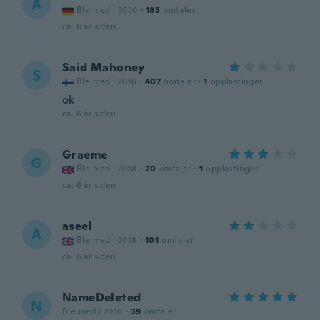
A
Ble med i 2020
·
185
omtaler
ca. 6 år siden
Said Mahoney
S
Ble med i 2016
·
407
omtaler
·
1
opplastinger
ok
ca. 6 år siden
Graeme
G
Ble med i 2018
·
20
omtaler
·
1
opplastinger
ca. 6 år siden
aseel
A
Ble med i 2018
·
101
omtaler
ca. 6 år siden
NameDeleted
N
Ble med i 2018
·
39
omtaler