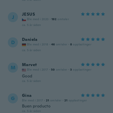
JESUS
J
Ble med i 2020
·
192
omtaler
ca. 5 år siden
Daniela
D
Ble med i 2018
·
46
omtaler
·
8
opplastinger
ca. 5 år siden
Marvet
M
Ble med i 2017
·
50
omtaler
·
3
opplastinger
Good
ca. 5 år siden
Gina
G
Ble med i 2017
·
21
omtaler
·
21
opplastinger
Buen producto
ca. 5 år siden