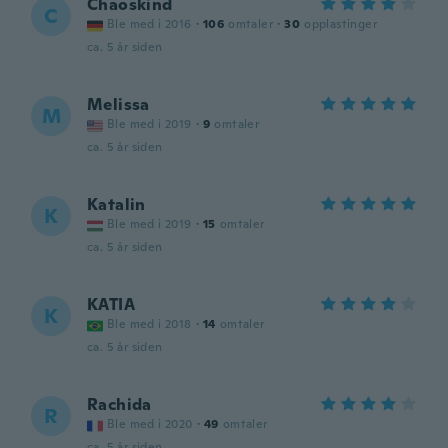
Chaoskind
C
Ble med i 2016
·
106
omtaler
·
30
opplastinger
ca. 5 år siden
Melissa
M
Ble med i 2019
·
9
omtaler
ca. 5 år siden
Katalin
K
Ble med i 2019
·
15
omtaler
ca. 5 år siden
KATIA
K
Ble med i 2018
·
14
omtaler
ca. 5 år siden
Rachida
R
Ble med i 2020
·
49
omtaler
ca. 5 år siden