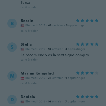
Tersa
ca. 6 år siden
Bessie
B
Ble med i 2015
·
44
omtaler
·
6
opplastinger
ca. 6 år siden
Stella
S
Ble med i 2019
·
13
omtaler
·
4
opplastinger
La recomiendo es la sexta que compro
ca. 6 år siden
Marian Kongstad
M
Ble med i 2015
·
37
omtaler
·
1
opplastinger
ca. 6 år siden
Daniela
D
Ble med i 2019
·
16
omtaler
·
7
opplastinger