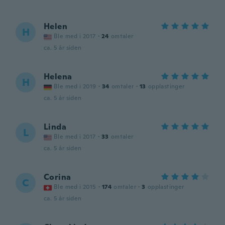
Helen
H
Ble med i 2017
·
24
omtaler
ca. 5 år siden
Helena
H
Ble med i 2019
·
34
omtaler
·
13
opplastinger
ca. 5 år siden
Linda
L
Ble med i 2017
·
33
omtaler
ca. 5 år siden
Corina
C
Ble med i 2015
·
174
omtaler
·
3
opplastinger
ca. 5 år siden