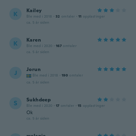
Kailey
K
Ble med i 2018
·
32
omtaler
·
11
opplastinger
ca. 5 år siden
Karen
K
Ble med i 2020
·
167
omtaler
ca. 5 år siden
Jorun
J
Ble med i 2018
·
190
omtaler
ca. 5 år siden
Sukhdeep
S
Ble med i 2020
·
17
omtaler
·
15
opplastinger
Ok
ca. 5 år siden
melanie