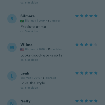
ca. 5 år siden
Silmara
S
Ble med i 2019
·
1
omtaler
Produto ótimo
ca. 5 år siden
Wilma
W
Ble med i 2018
·
16
omtaler
Looks good-works so far
ca. 5 år siden
Leah
L
Ble med i 2019
·
5
omtaler
Love the style
ca. 5 år siden
Nelly
N