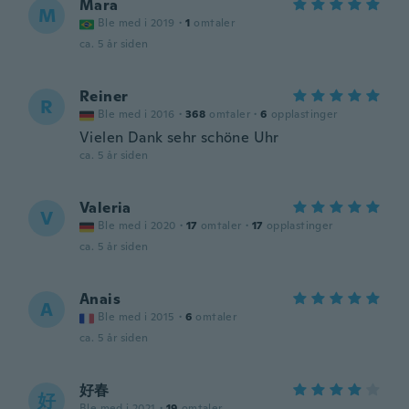
Mara
M
Ble med i 2019
·
1
omtaler
ca. 5 år siden
Reiner
R
Ble med i 2016
·
368
omtaler
·
6
opplastinger
Vielen Dank sehr schöne Uhr
ca. 5 år siden
Valeria
V
Ble med i 2020
·
17
omtaler
·
17
opplastinger
ca. 5 år siden
Anais
A
Ble med i 2015
·
6
omtaler
ca. 5 år siden
好春
好
Ble med i 2021
·
19
omtaler