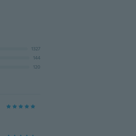
1327
144
120