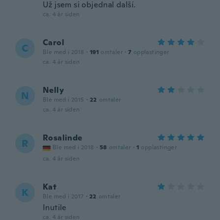
Už jsem si objednal další.
ca. 4 år siden
Carol
C
Ble med i 2018
·
191
omtaler
·
7
opplastinger
ca. 4 år siden
Nelly
N
Ble med i 2015
·
22
omtaler
ca. 4 år siden
Rosalinde
R
Ble med i 2018
·
58
omtaler
·
1
opplastinger
ca. 4 år siden
Kat
K
Ble med i 2017
·
22
omtaler
Inutile
ca. 4 år siden