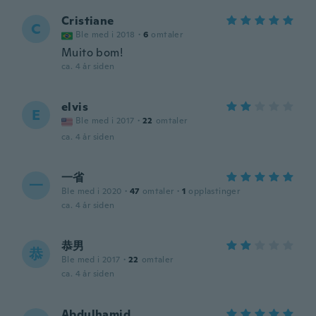
Cristiane
C
Ble med i 2018
·
6
omtaler
Muito bom!
ca. 4 år siden
elvis
E
Ble med i 2017
·
22
omtaler
ca. 4 år siden
一省
一
Ble med i 2020
·
47
omtaler
·
1
opplastinger
ca. 4 år siden
恭男
恭
Ble med i 2017
·
22
omtaler
ca. 4 år siden
Abdulhamid