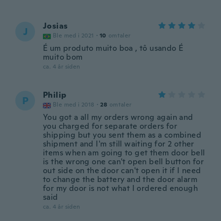
Josias
J
Ble med i 2021
·
10
omtaler
É um produto muito boa , tô usando É
muito bom
ca. 4 år siden
Philip
P
Ble med i 2018
·
28
omtaler
You got a all my orders wrong again and
you charged for separate orders for
shipping but you sent them as a combined
shipment and I'm still waiting for 2 other
items when am going to get them door bell
is the wrong one can't open bell button for
out side on the door can't open it if I need
to change the battery and the door alarm
for my door is not what I ordered enough
said
ca. 4 år siden