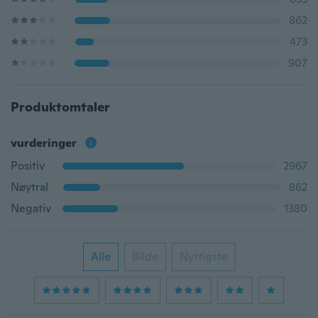
862
473
907
Produktomtaler
vurderinger
Positiv
2967
Nøytral
862
Negativ
1380
Alle
Bilde
Nyttigste