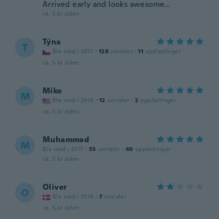
Arrived early and looks awesome...
ca. 5 år siden
Týna
T
Ble med i 2017
·
128
omtaler
·
11
opplastinger
ca. 5 år siden
Mike
M
Ble med i 2018
·
12
omtaler
·
2
opplastinger
ca. 5 år siden
Muhammad
M
Ble med i 2017
·
55
omtaler
·
40
opplastinger
ca. 5 år siden
Oliver
O
Ble med i 2014
·
7
omtaler
ca. 5 år siden