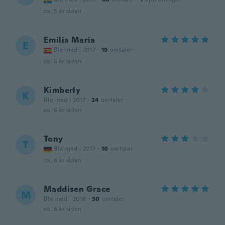
ca. 5 år siden
Emilia Maria
E
Ble med i 2017
·
19
omtaler
ca. 6 år siden
Kimberly
K
Ble med i 2017
·
24
omtaler
ca. 6 år siden
Tony
T
Ble med i 2017
·
10
omtaler
ca. 6 år siden
Maddisen Grace
M
Ble med i 2018
·
30
omtaler
ca. 6 år siden