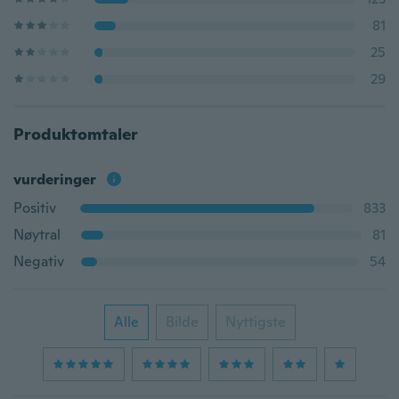
81
25
29
Produktomtaler
vurderinger
Positiv
833
Nøytral
81
Negativ
54
Alle
Bilde
Nyttigste