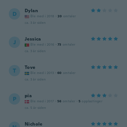
Dylan
D
Ble med i 2018
·
20
omtaler
ca. 3 år siden
Jessica
J
Ble med i 2016
·
73
omtaler
ca. 3 år siden
Tove
T
Ble med i 2013
·
60
omtaler
ca. 3 år siden
pia
P
Ble med i 2017
·
56
omtaler
·
5
opplastinger
ca. 5 år siden
Nichole