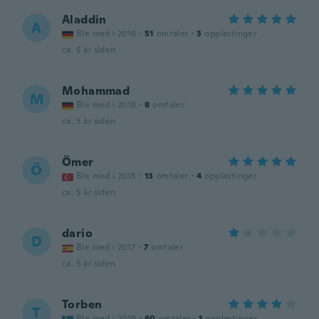
Aladdin
A
Ble med i 2016
·
51
omtaler
·
3
opplastinger
ca. 5 år siden
Mohammad
M
Ble med i 2018
·
8
omtaler
ca. 5 år siden
Ömer
Ö
Ble med i 2015
·
13
omtaler
·
4
opplastinger
ca. 5 år siden
dario
D
Ble med i 2017
·
7
omtaler
ca. 5 år siden
Torben
T
Ble med i 2019
·
60
omtaler
·
1
opplastinger