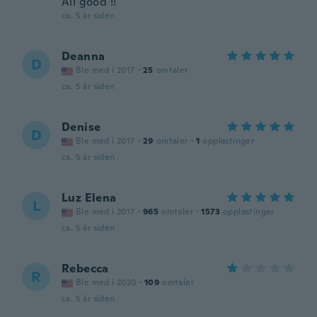
All good !!
ca. 5 år siden
Deanna
D
Ble med i 2017
·
25
omtaler
ca. 5 år siden
Denise
D
Ble med i 2017
·
29
omtaler
·
1
opplastinger
ca. 5 år siden
Luz Elena
L
Ble med i 2017
·
965
omtaler
·
1573
opplastinger
ca. 5 år siden
Rebecca
R
Ble med i 2020
·
109
omtaler
ca. 5 år siden