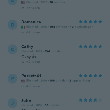
E
Ble med i 2022
·
10
omtaler
ca. 4 år siden
Domenica
D
Ble med i 2016
·
108
omtaler
·
40
opplastinger
ca. 4 år siden
Cathy
C
Ble med i 2019
·
134
omtaler
Okay 👍
ca. 4 år siden
Pockets01
P
Ble med i 2019
·
188
omtaler
·
2
opplastinger
ca. 4 år siden
Julie
J
Ble med i 2016
·
50
omtaler