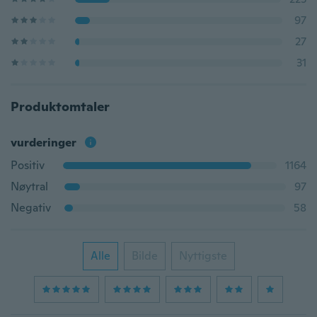
97
27
31
Produktomtaler
vurderinger
Positiv
1164
Nøytral
97
Negativ
58
Alle
Bilde
Nyttigste