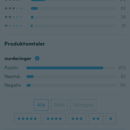
82
29
21
Produktomtaler
vurderinger
Positiv
873
Nøytral
82
Negativ
50
Alle
Bilde
Nyttigste