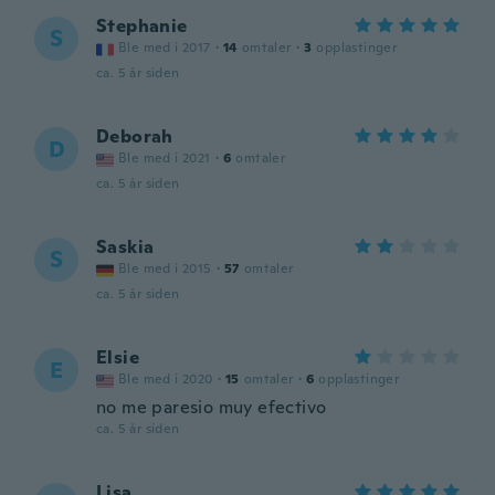
Stephanie
S
Ble med i 2017
·
14
omtaler
·
3
opplastinger
ca. 5 år siden
Deborah
D
Ble med i 2021
·
6
omtaler
ca. 5 år siden
Saskia
S
Ble med i 2015
·
57
omtaler
ca. 5 år siden
Elsie
E
Ble med i 2020
·
15
omtaler
·
6
opplastinger
no me paresio muy efectivo
ca. 5 år siden
Lisa