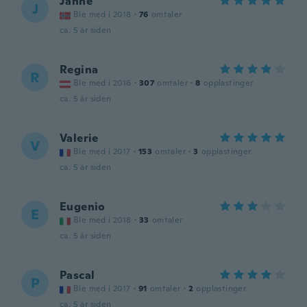
Janne
J
Ble med i 2018
·
76
omtaler
ca. 5 år siden
Regina
R
Ble med i 2016
·
307
omtaler
·
8
opplastinger
ca. 5 år siden
Valerie
V
Ble med i 2017
·
153
omtaler
·
3
opplastinger
ca. 5 år siden
Eugenio
E
Ble med i 2018
·
33
omtaler
ca. 5 år siden
Pascal
P
Ble med i 2017
·
91
omtaler
·
2
opplastinger
ca. 5 år siden