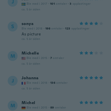
J
Ble med i 2017
·
101
omtaler
·
3
opplastinger
ca. 5 år siden
sonya
S
Ble med i 2018
·
198
omtaler
·
123
opplastinger
As picture
ca. 5 år siden
Michelle
M
Ble med i 2015
·
7
omtaler
ca. 5 år siden
Johanna
J
Ble med i 2018
·
136
omtaler
ca. 5 år siden
Michel
M
Ble med i 2015
·
89
omtaler