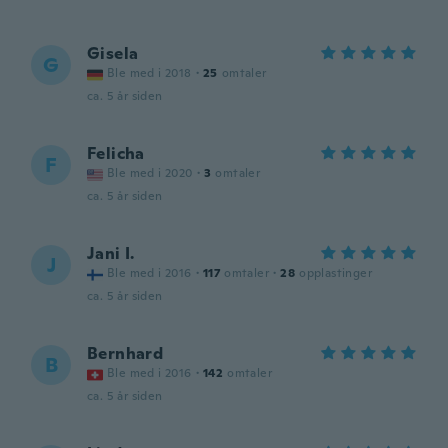
Gisela
G
Ble med i 2018
·
25
omtaler
ca. 5 år siden
Felicha
F
Ble med i 2020
·
3
omtaler
ca. 5 år siden
Jani I.
J
Ble med i 2016
·
117
omtaler
·
28
opplastinger
ca. 5 år siden
Bernhard
B
Ble med i 2016
·
142
omtaler
ca. 5 år siden