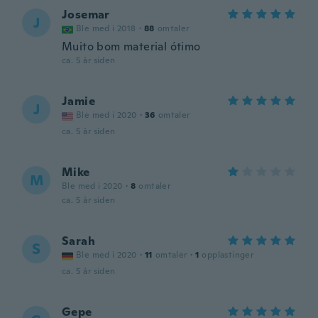
Josemar
J
Ble med i 2018
·
88
omtaler
Muito bom material ótimo
ca. 5 år siden
Jamie
J
Ble med i 2020
·
36
omtaler
ca. 5 år siden
Mike
M
Ble med i 2020
·
8
omtaler
ca. 5 år siden
Sarah
S
Ble med i 2020
·
11
omtaler
·
1
opplastinger
ca. 5 år siden
Gepe