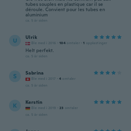
tubes souples en plastique car il se
déroule. Convient pour les tubes en
aluminium
ca. 5 år siden
Ulrik
U
Ble med i 2016
·
104
omtaler
·
1
opplastinger
Helt perfekt.
ca. 5 år siden
Sabrina
S
Ble med i 2017
·
4
omtaler
ca. 5 år siden
Kerstin
K
Ble med i 2019
·
23
omtaler
ca. 5 år siden