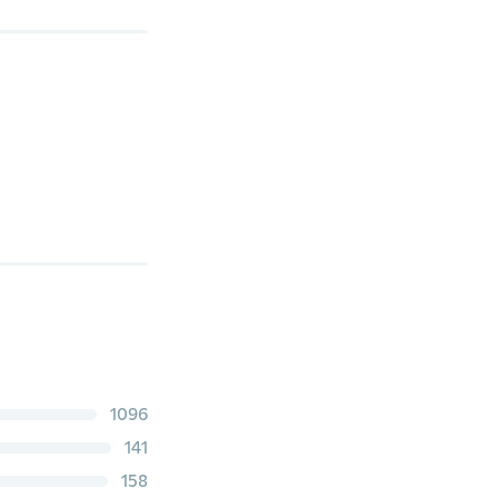
1096
141
158