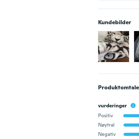
Kundebilder
Produktomtale
vurderinger
Positiv
Nøytral
Negativ