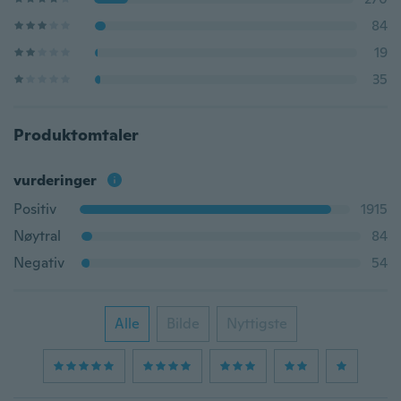
84
19
35
Produktomtaler
vurderinger
Positiv
1915
Nøytral
84
Negativ
54
Alle
Bilde
Nyttigste