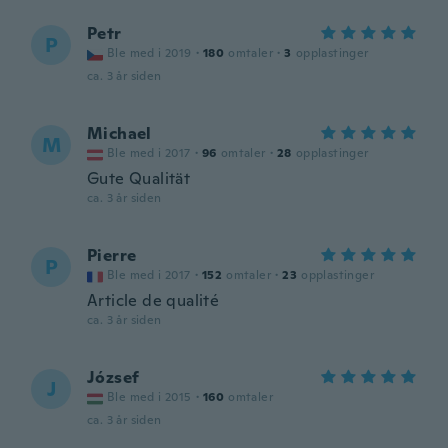
Petr
P
Ble med i 2019
·
180
omtaler
·
3
opplastinger
ca. 3 år siden
Michael
M
Ble med i 2017
·
96
omtaler
·
28
opplastinger
Gute Qualität
ca. 3 år siden
Pierre
P
Ble med i 2017
·
152
omtaler
·
23
opplastinger
Article de qualité
ca. 3 år siden
József
J
Ble med i 2015
·
160
omtaler
ca. 3 år siden