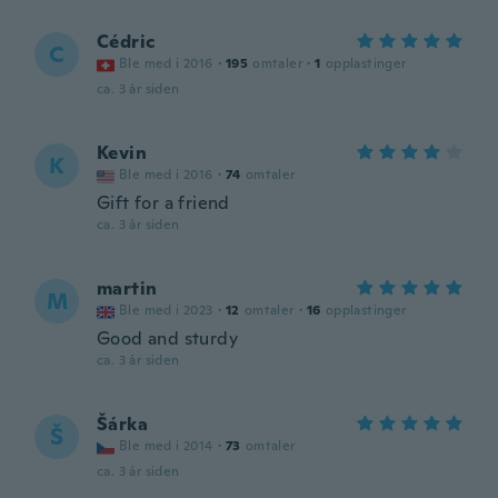
Cédric
C
Ble med i 2016
·
195
omtaler
·
1
opplastinger
ca. 3 år siden
Kevin
K
Ble med i 2016
·
74
omtaler
Gift for a friend
ca. 3 år siden
martin
M
Ble med i 2023
·
12
omtaler
·
16
opplastinger
Good and sturdy
ca. 3 år siden
Šárka
Š
Ble med i 2014
·
73
omtaler
ca. 3 år siden