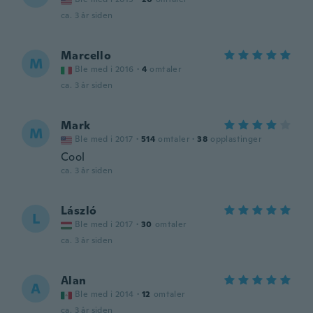
ca. 3 år siden
Marcello
M
Ble med i 2016
·
4
omtaler
ca. 3 år siden
Mark
M
Ble med i 2017
·
514
omtaler
·
38
opplastinger
Cool
ca. 3 år siden
László
L
Ble med i 2017
·
30
omtaler
ca. 3 år siden
Alan
A
Ble med i 2014
·
12
omtaler
ca. 3 år siden