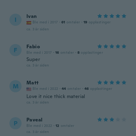
Ivan
I
Ble med i 2017
·
61
omtaler
·
19
opplastinger
ca. 3 år siden
Fabio
F
Ble med i 2017
·
16
omtaler
·
8
opplastinger
Super
ca. 3 år siden
Matt
M
Ble med i 2022
·
44
omtaler
·
46
opplastinger
Love it nice thick material
ca. 3 år siden
Paveal
P
Ble med i 2022
·
12
omtaler
ca. 3 år siden