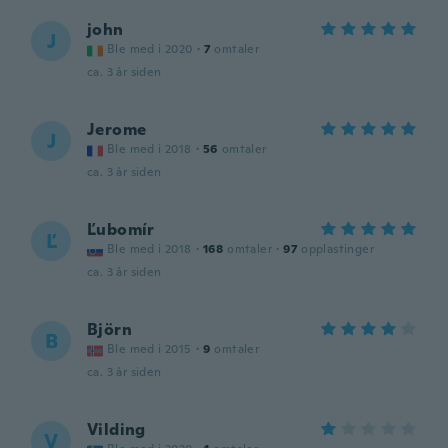
john
J
Ble med i 2020
·
7
omtaler
ca. 3 år siden
Jerome
J
Ble med i 2018
·
56
omtaler
ca. 3 år siden
Ľubomír
Ľ
Ble med i 2018
·
168
omtaler
·
97
opplastinger
ca. 3 år siden
Björn
B
Ble med i 2015
·
9
omtaler
ca. 3 år siden
Vilding
V