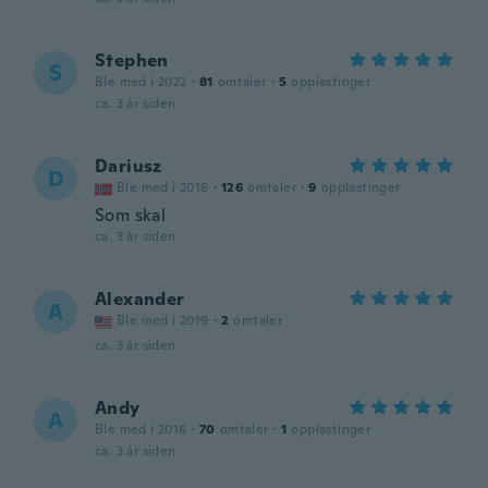
Stephen
S
Ble med i 2022
·
81
omtaler
·
5
opplastinger
ca. 3 år siden
Dariusz
D
Ble med i 2016
·
126
omtaler
·
9
opplastinger
Som skal
ca. 3 år siden
Alexander
A
Ble med i 2019
·
2
omtaler
ca. 3 år siden
Andy
A
Ble med i 2016
·
70
omtaler
·
1
opplastinger
ca. 3 år siden