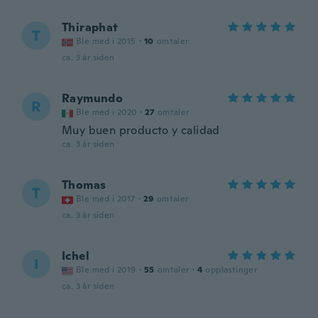
Thiraphat
T
Ble med i 2015
·
10
omtaler
ca. 3 år siden
Raymundo
R
Ble med i 2020
·
27
omtaler
Muy buen producto y calidad
ca. 3 år siden
Thomas
T
Ble med i 2017
·
29
omtaler
ca. 3 år siden
Ichel
I
Ble med i 2019
·
55
omtaler
·
4
opplastinger
ca. 3 år siden