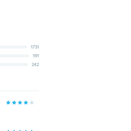
1731
191
242