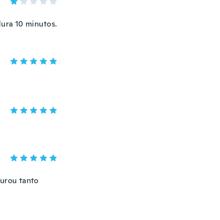
dura 10 minutos.
urou tanto