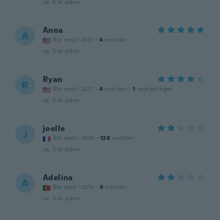
ca. 5 år siden
Anna
A
Ble med i 2017
·
4
omtaler
ca. 5 år siden
Ryan
R
Ble med i 2017
·
4
omtaler
·
1
opplastinger
ca. 5 år siden
joelle
J
Ble med i 2020
·
128
omtaler
ca. 5 år siden
Adelina
A
Ble med i 2014
·
6
omtaler
ca. 5 år siden