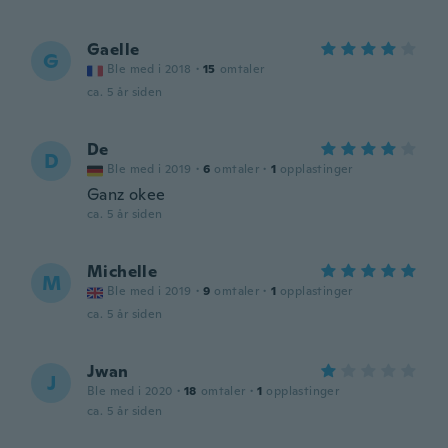
Gaelle
G
Ble med i 2018
·
15
omtaler
ca. 5 år siden
De
D
Ble med i 2019
·
6
omtaler
·
1
opplastinger
Ganz okee
ca. 5 år siden
Michelle
M
Ble med i 2019
·
9
omtaler
·
1
opplastinger
ca. 5 år siden
Jwan
J
Ble med i 2020
·
18
omtaler
·
1
opplastinger
ca. 5 år siden