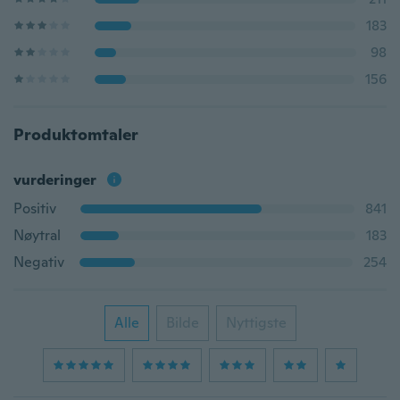
183
98
156
Produktomtaler
vurderinger
Positiv
841
Nøytral
183
Negativ
254
Alle
Bilde
Nyttigste