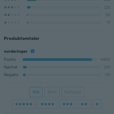
223
50
71
Produktomtaler
vurderinger
Positiv
4400
Nøytral
223
Negativ
121
Alle
Bilde
Nyttigste