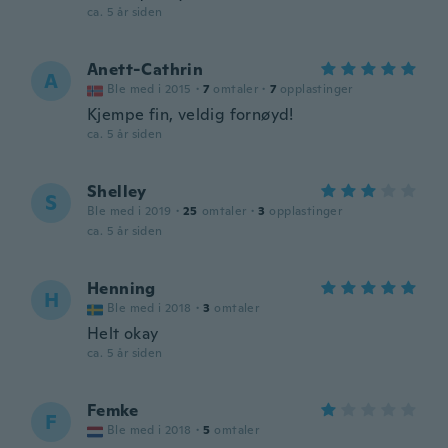
ca. 5 år siden
Anett-Cathrin
A
Ble med i 2015
·
7
omtaler
·
7
opplastinger
Kjempe fin, veldig fornøyd!
ca. 5 år siden
Shelley
S
Ble med i 2019
·
25
omtaler
·
3
opplastinger
ca. 5 år siden
Henning
H
Ble med i 2018
·
3
omtaler
Helt okay
ca. 5 år siden
Femke
F
Ble med i 2018
·
5
omtaler