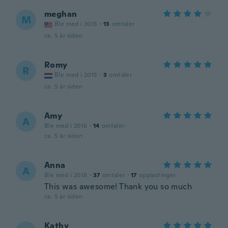
meghan
M
Ble med i 2015
·
13
omtaler
ca. 5 år siden
Romy
R
Ble med i 2015
·
3
omtaler
ca. 5 år siden
Amy
A
Ble med i 2016
·
14
omtaler
ca. 5 år siden
Anna
A
Ble med i 2018
·
37
omtaler
·
17
opplastinger
This was awesome! Thank you so much
ca. 5 år siden
Kathy