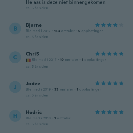
Helaas is deze niet binnengekomen.
ca. 5 år siden
Bjarne
B
Ble med i 2017
·
153
omtaler
·
5
opplastinger
ca. 5 år siden
ChriS
C
Ble med i 2017
·
19
omtaler
·
1
opplastinger
ca. 5 år siden
Jodee
J
Ble med i 2019
·
33
omtaler
·
1
opplastinger
ca. 5 år siden
Hedric
H
Ble med i 2018
·
1
omtaler
ca. 5 år siden