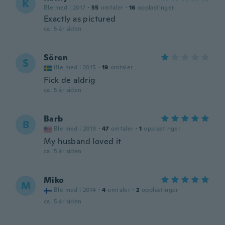
K
Ble med i 2017
·
55
omtaler
·
16
opplastinger
Exactly as pictured
ca. 5 år siden
Sören
S
Ble med i 2015
·
19
omtaler
Fick de aldrig
ca. 5 år siden
Barb
B
Ble med i 2019
·
47
omtaler
·
1
opplastinger
My husband loved it
ca. 5 år siden
Miko
M
Ble med i 2014
·
4
omtaler
·
2
opplastinger
ca. 5 år siden