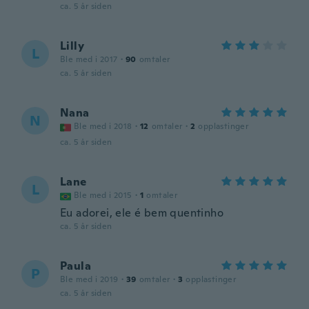
ca. 5 år siden
Lilly
L
Ble med i 2017
·
90
omtaler
ca. 5 år siden
Nana
N
Ble med i 2018
·
12
omtaler
·
2
opplastinger
ca. 5 år siden
Lane
L
Ble med i 2015
·
1
omtaler
Eu adorei, ele é bem quentinho
ca. 5 år siden
Paula
P
Ble med i 2019
·
39
omtaler
·
3
opplastinger
ca. 5 år siden