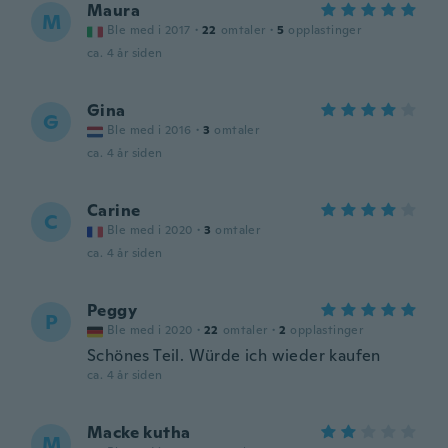
Maura
M
Ble med i 2017
·
22
omtaler
·
5
opplastinger
ca. 4 år siden
Gina
G
Ble med i 2016
·
3
omtaler
ca. 4 år siden
Carine
C
Ble med i 2020
·
3
omtaler
ca. 4 år siden
Peggy
P
Ble med i 2020
·
22
omtaler
·
2
opplastinger
Schönes Teil. Würde ich wieder kaufen
ca. 4 år siden
Macke kutha
M