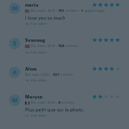
maria
M
Ble med i 2019
·
172
omtaler
·
1
opplastinger
I love you so much
ca. 4 år siden
Svanaug
S
Ble med i 2016
·
138
omtaler
ca. 4 år siden
Alma
A
Ble med i 2020
·
327
omtaler
ca. 4 år siden
Maryse
M
Ble med i 2014
·
4
omtaler
Plus petit que sur la photo.
ca. 4 år siden