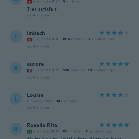
Ble med i 2021
·
4
omtaler
Très satisfait
ca. 4 år siden
Imbach
I
Ble med i 2016
·
886
omtaler
·
2
opplastinger
ca. 4 år siden
aurore
A
Ble med i 2019
·
518
omtaler
·
18
opplastinger
ca. 4 år siden
Louise
L
Ble med i 2021
·
143
omtaler
ca. 4 år siden
Rosalia Rita
R
Ble med i 2019
·
61
omtaler
·
7
opplastinger