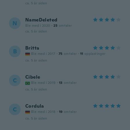
ca. 5 år siden
NameDeleted
N
Ble med i 2020
·
25
omtaler
ca. 5 år siden
Britta
B
Ble med i 2017
·
75
omtaler
·
11
opplastinger
ca. 5 år siden
Cibele
C
Ble med i 2019
·
13
omtaler
ca. 5 år siden
Cordula
C
Ble med i 2018
·
19
omtaler
ca. 5 år siden