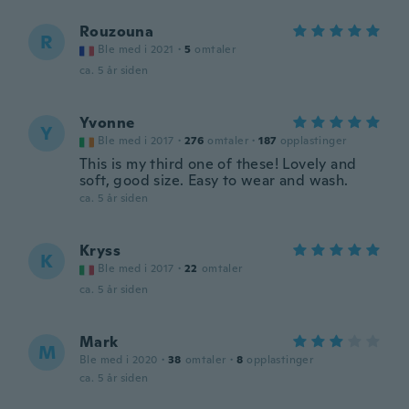
Rouzouna
R
Ble med i 2021
·
5
omtaler
ca. 5 år siden
Yvonne
Y
Ble med i 2017
·
276
omtaler
·
187
opplastinger
This is my third one of these! Lovely and
soft, good size. Easy to wear and wash.
ca. 5 år siden
Kryss
K
Ble med i 2017
·
22
omtaler
ca. 5 år siden
Mark
M
Ble med i 2020
·
38
omtaler
·
8
opplastinger
ca. 5 år siden