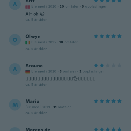
Atif
A
Ble med i 2020
·
20
omtaler
·
3
opplastinger
Alt ok 😀
ca. 5 år siden
Olwyn
O
Ble med i 2015
·
10
omtaler
ca. 5 år siden
Arouna
A
Ble med i 2020
·
3
omtaler
·
2
opplastinger
👍🏼👍🏼👍🏼👍🏼👍🏼👍🏼👍🏼👍🏼👌💪🏽💪🏽💪🏽
ca. 5 år siden
Maria
M
Ble med i 2019
·
11
omtaler
ca. 5 år siden
Marcos de