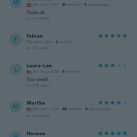
M
Ble med i 2014
·
31
omtaler
·
5
opplastinger
Todo ok
ca. 5 år siden
fabian
F
Ble med i 2016
·
3
omtaler
ca. 5 år siden
Laura-Lee
L
Ble med i 2020
·
5
omtaler
Too small
ca. 5 år siden
Martha
M
Ble med i 2020
·
88
omtaler
·
6
opplastinger
ca. 5 år siden
Hanane