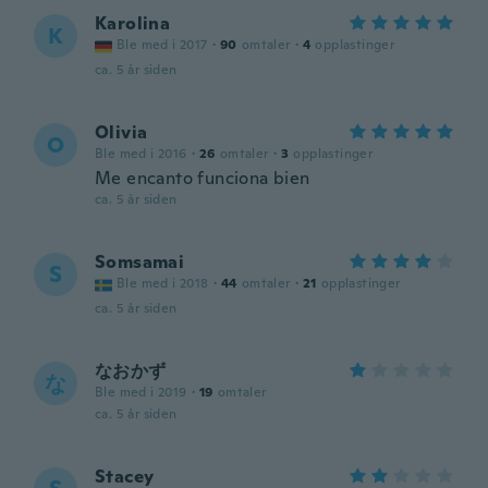
Karolina
K
Ble med i 2017
·
90
omtaler
·
4
opplastinger
ca. 5 år siden
Olivia
O
Ble med i 2016
·
26
omtaler
·
3
opplastinger
Me encanto funciona bien
ca. 5 år siden
Somsamai
S
Ble med i 2018
·
44
omtaler
·
21
opplastinger
ca. 5 år siden
なおかず
な
Ble med i 2019
·
19
omtaler
ca. 5 år siden
Stacey