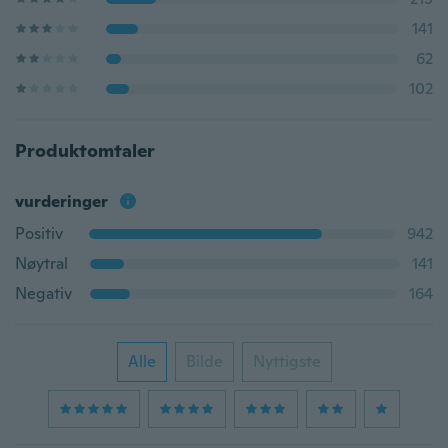
141
62
102
Produktomtaler
vurderinger
Positiv
942
Nøytral
141
Negativ
164
Alle
Bilde
Nyttigste