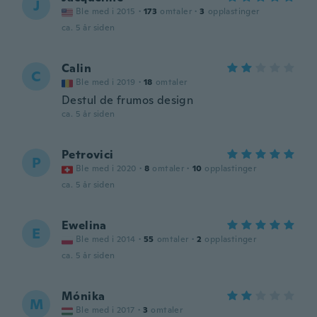
J
Ble med i 2015
·
173
omtaler
·
3
opplastinger
ca. 5 år siden
Calin
C
Ble med i 2019
·
18
omtaler
Destul de frumos design
ca. 5 år siden
Petrovici
P
Ble med i 2020
·
8
omtaler
·
10
opplastinger
ca. 5 år siden
Ewelina
E
Ble med i 2014
·
55
omtaler
·
2
opplastinger
ca. 5 år siden
Mónika
M
Ble med i 2017
·
3
omtaler