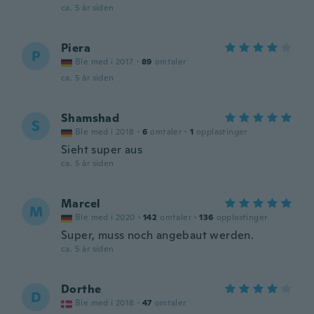
ca. 5 år siden
Piera
P
Ble med i 2017
·
89
omtaler
ca. 5 år siden
Shamshad
S
Ble med i 2018
·
6
omtaler
·
1
opplastinger
Sieht super aus
ca. 5 år siden
Marcel
M
Ble med i 2020
·
142
omtaler
·
136
opplastinger
Super, muss noch angebaut werden.
ca. 5 år siden
Dorthe
D
Ble med i 2018
·
47
omtaler