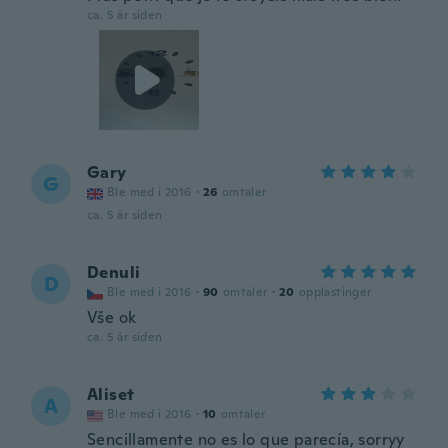
ca. 5 år siden
Gary
G
Ble med i 2016
·
26
omtaler
ca. 5 år siden
Denuli
D
Ble med i 2016
·
90
omtaler
·
20
opplastinger
Vše ok
ca. 5 år siden
Aliset
A
Ble med i 2016
·
10
omtaler
Sencillamente no es lo que parecía, sorryy