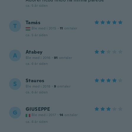
ca. 5 år siden
Tamás
T
Ble med i 2015
·
11
omtaler
ca. 5 år siden
Atabey
A
Ble med i 2016
·
91
omtaler
ca. 6 år siden
Stauros
S
Ble med i 2018
·
9
omtaler
ca. 6 år siden
GIUSEPPE
G
Ble med i 2017
·
14
omtaler
ca. 6 år siden