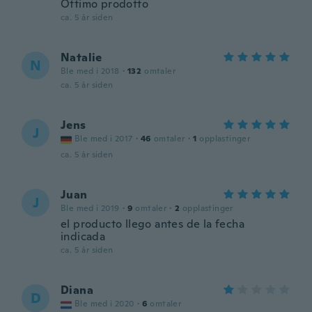
Ottimo prodotto
ca. 5 år siden
Natalie
N
Ble med i 2018
·
132
omtaler
ca. 5 år siden
Jens
J
Ble med i 2017
·
46
omtaler
·
1
opplastinger
ca. 5 år siden
Juan
J
Ble med i 2019
·
9
omtaler
·
2
opplastinger
el producto llego antes de la fecha
indicada
ca. 5 år siden
Diana
D
Ble med i 2020
·
6
omtaler