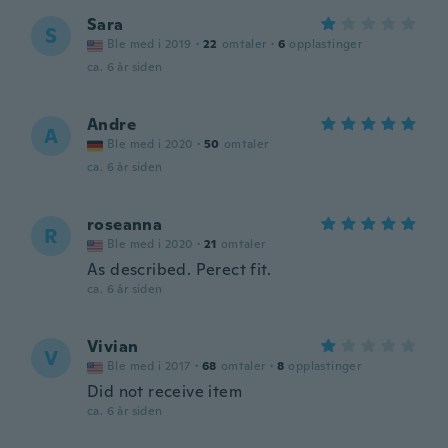
Sara
S
Ble med i 2019
·
22
omtaler
·
6
opplastinger
ca. 6 år siden
Andre
A
Ble med i 2020
·
50
omtaler
ca. 6 år siden
roseanna
R
Ble med i 2020
·
21
omtaler
As described. Perect fit.
ca. 6 år siden
Vivian
V
Ble med i 2017
·
68
omtaler
·
8
opplastinger
Did not receive item
ca. 6 år siden