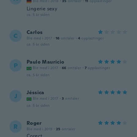
Ble med i 2018
·
35
omtaler
·
11
opplastinger
Lingerie sexy
ca. 5 år siden
Carlos
C
Ble med i 2017
·
16
omtaler
·
4
opplastinger
ca. 5 år siden
Paulo Mauricio
P
Ble med i 2017
·
66
omtaler
·
7
opplastinger
ca. 5 år siden
Jéssica
J
Ble med i 2017
·
3
omtaler
ca. 5 år siden
Roger
R
Ble med i 2019
·
25
omtaler
Corect