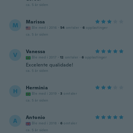
ca. 5 år siden
Marissa
M
Ble med i 2016
·
54
omtaler
·
6
opplastinger
ca. 5 år siden
Vanessa
V
Ble med i 2017
·
12
omtaler
·
6
opplastinger
Excelente qualidade!
ca. 5 år siden
Herminia
H
Ble med i 2019
·
3
omtaler
ca. 5 år siden
Antonio
A
Ble med i 2018
·
6
omtaler
ca. 5 år siden