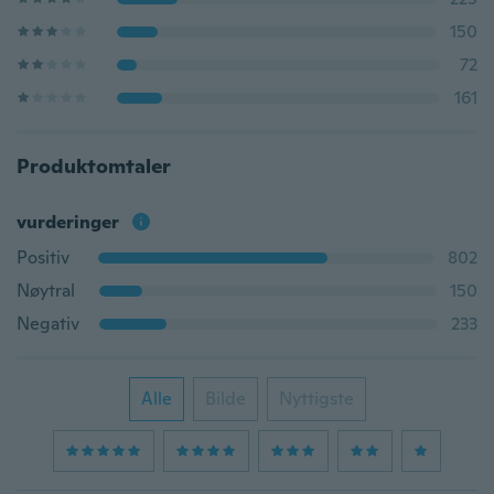
150
72
161
Produktomtaler
vurderinger
Positiv
802
Nøytral
150
Negativ
233
Alle
Bilde
Nyttigste