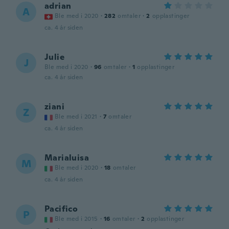
adrian
A
Ble med i 2020
·
282
omtaler
·
2
opplastinger
ca. 4 år siden
Julie
J
Ble med i 2020
·
96
omtaler
·
1
opplastinger
ca. 4 år siden
ziani
Z
Ble med i 2021
·
7
omtaler
ca. 4 år siden
Marialuisa
M
Ble med i 2020
·
18
omtaler
ca. 4 år siden
Pacifico
P
Ble med i 2015
·
16
omtaler
·
2
opplastinger