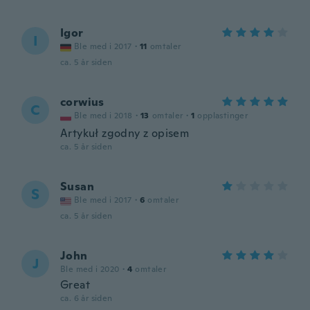
Igor
I
Ble med i 2017
·
11
omtaler
ca. 5 år siden
corwius
C
Ble med i 2018
·
13
omtaler
·
1
opplastinger
Artykuł zgodny z opisem
ca. 5 år siden
Susan
S
Ble med i 2017
·
6
omtaler
ca. 5 år siden
John
J
Ble med i 2020
·
4
omtaler
Great
ca. 6 år siden