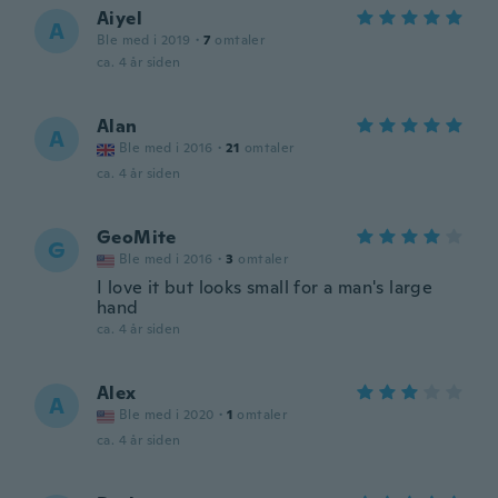
Aiyel
A
Ble med i 2019
·
7
omtaler
ca. 4 år siden
Alan
A
Ble med i 2016
·
21
omtaler
ca. 4 år siden
GeoMite
G
Ble med i 2016
·
3
omtaler
I love it but looks small for a man's large
hand
ca. 4 år siden
Alex
A
Ble med i 2020
·
1
omtaler
ca. 4 år siden