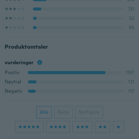
131
52
65
Produktomtaler
vurderinger
Positiv
1197
Nøytral
131
Negativ
117
Alle
Bilde
Nyttigste