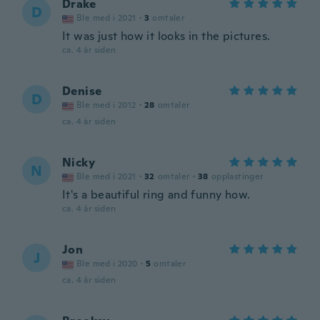
Drake
D
Ble med i 2021
·
3
omtaler
It was just how it looks in the pictures.
ca. 4 år siden
Denise
D
Ble med i 2012
·
28
omtaler
ca. 4 år siden
Nicky
N
Ble med i 2021
·
32
omtaler
·
38
opplastinger
It's a beautiful ring and funny how.
ca. 4 år siden
Jon
J
Ble med i 2020
·
5
omtaler
ca. 4 år siden