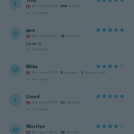
Tina
T
Ble med i 2019
·
410
omtaler
ca. 4 år siden
geo
G
Ble med i 2016
·
12
omtaler
Love it
ca. 4 år siden
Mike
M
Ble med i 2018
·
9
omtaler
·
2
opplastinger
ca. 4 år siden
Lloyd
L
Ble med i 2018
·
22
omtaler
ca. 4 år siden
Merilyn
M
Ble med i 2018
·
63
omtaler