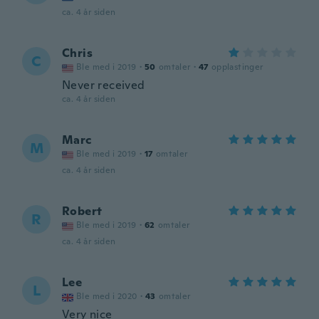
ca. 4 år siden
Chris
C
Ble med i 2019
·
50
omtaler
·
47
opplastinger
Never received
ca. 4 år siden
Marc
M
Ble med i 2019
·
17
omtaler
ca. 4 år siden
Robert
R
Ble med i 2019
·
62
omtaler
ca. 4 år siden
Lee
L
Ble med i 2020
·
43
omtaler
Very nice