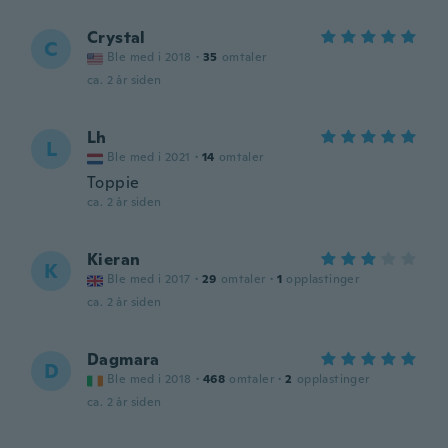
Crystal
C
Ble med i 2018
·
35
omtaler
ca. 2 år siden
Lh
L
Ble med i 2021
·
14
omtaler
Toppie
ca. 2 år siden
Kieran
K
Ble med i 2017
·
29
omtaler
·
1
opplastinger
ca. 2 år siden
Dagmara
D
Ble med i 2018
·
468
omtaler
·
2
opplastinger
ca. 2 år siden