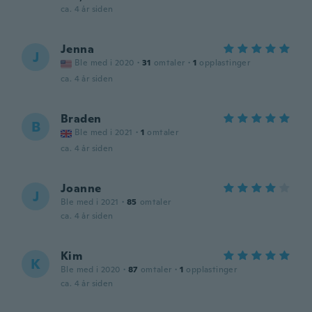
ca. 4 år siden
Jenna
J
Ble med i 2020
·
31
omtaler
·
1
opplastinger
ca. 4 år siden
Braden
B
Ble med i 2021
·
1
omtaler
ca. 4 år siden
Joanne
J
Ble med i 2021
·
85
omtaler
ca. 4 år siden
Kim
K
Ble med i 2020
·
87
omtaler
·
1
opplastinger
ca. 4 år siden