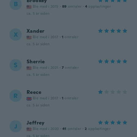
Brookey
B
Ble med i 2015
·
89
omtaler
·
4
opplastinger
ca. 5 år siden
Xander
X
Ble med i 2017
·
1
omtaler
ca. 5 år siden
Sherrie
S
Ble med i 2021
·
7
omtaler
ca. 5 år siden
Reece
R
Ble med i 2017
·
1
omtaler
ca. 5 år siden
Jeffrey
J
Ble med i 2020
·
41
omtaler
·
2
opplastinger
ca. 5 år siden