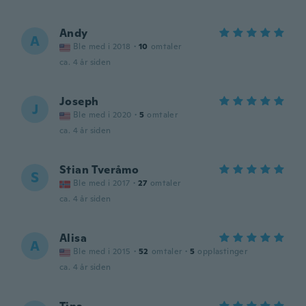
Andy
A
Ble med i 2018
·
10
omtaler
ca. 4 år siden
Joseph
J
Ble med i 2020
·
5
omtaler
ca. 4 år siden
Stian Tveråmo
S
Ble med i 2017
·
27
omtaler
ca. 4 år siden
Alisa
A
Ble med i 2015
·
52
omtaler
·
5
opplastinger
ca. 4 år siden