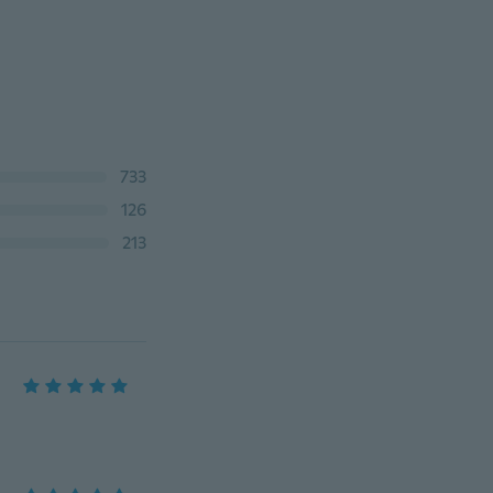
733
126
213