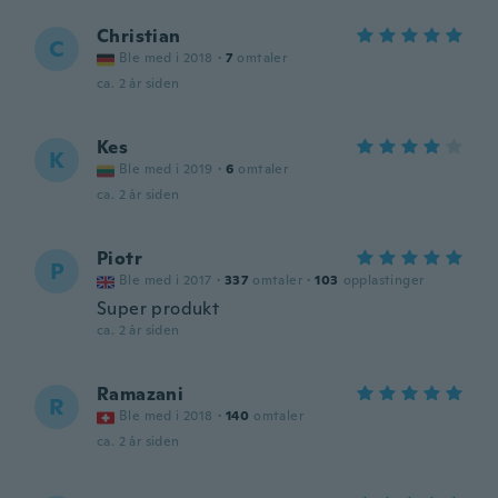
Christian
C
Ble med i 2018
·
7
omtaler
ca. 2 år siden
Kes
K
Ble med i 2019
·
6
omtaler
ca. 2 år siden
Piotr
P
Ble med i 2017
·
337
omtaler
·
103
opplastinger
Super produkt
ca. 2 år siden
Ramazani
R
Ble med i 2018
·
140
omtaler
ca. 2 år siden