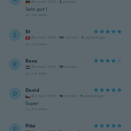
Ble med i 2024
·
2
omtaler
Sehr gut !
ca. 2 år siden
St
S
Ble med i 2016
·
50
omtaler
·
1
opplastinger
ca. 2 år siden
Rene
R
Ble med i 2018
·
79
omtaler
ca. 2 år siden
David
D
Ble med i 2018
·
18
omtaler
·
1
opplastinger
Super
ca. 2 år siden
Pikó
P