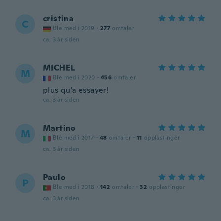
cristina
C
Ble med i 2019
·
277
omtaler
ca. 3 år siden
MICHEL
M
Ble med i 2020
·
456
omtaler
plus qu'a essayer!
ca. 3 år siden
Martino
M
Ble med i 2017
·
48
omtaler
·
11
opplastinger
ca. 3 år siden
Paulo
P
Ble med i 2018
·
142
omtaler
·
32
opplastinger
ca. 3 år siden