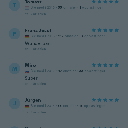
Tomasz
T
Ble med i 2016
·
55
omtaler
·
1
opplastinger
ca. 2 år siden
Franz Josef
F
Ble med i 2016
·
152
omtaler
·
3
opplastinger
Wunderbar
ca. 2 år siden
Miro
M
Ble med i 2015
·
47
omtaler
·
22
opplastinger
Super
ca. 2 år siden
Jürgen
J
Ble med i 2017
·
35
omtaler
·
13
opplastinger
ca. 3 år siden