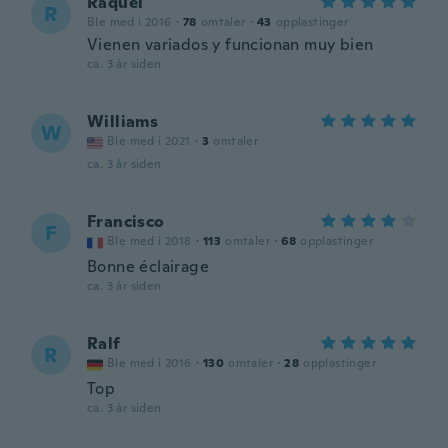
Raquel
R
Ble med i 2016
·
78
omtaler
·
43
opplastinger
Vienen variados y funcionan muy bien
ca. 3 år siden
Williams
W
Ble med i 2021
·
3
omtaler
ca. 3 år siden
Francisco
F
Ble med i 2018
·
113
omtaler
·
68
opplastinger
Bonne éclairage
ca. 3 år siden
Ralf
R
Ble med i 2016
·
130
omtaler
·
28
opplastinger
Top
ca. 3 år siden