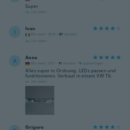
Super
ca. 2 år siden
Ivan
I
Ble med i 2018
·
97
omtaler
ca. 2 år siden
Anna
A
Ble med i 2017
·
11
omtaler
·
1
opplastinger
Alles super in Ordnung. LEDs passen und
funktionieren. Verbaut in einem VW T6.
ca. 2 år siden
Grigore