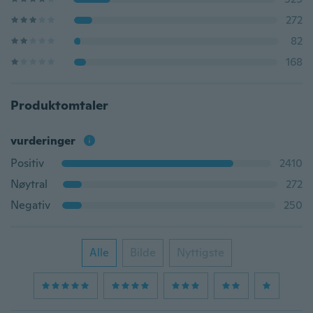
272
82
168
Produktomtaler
vurderinger
Positiv
2410
Nøytral
272
Negativ
250
Alle
Bilde
Nyttigste