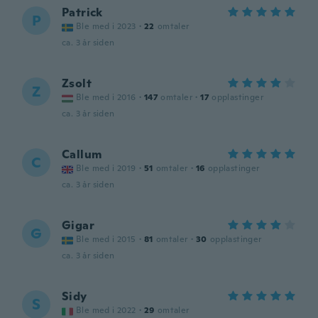
Patrick
P
Ble med i 2023
·
22
omtaler
ca. 3 år siden
Zsolt
Z
Ble med i 2016
·
147
omtaler
·
17
opplastinger
ca. 3 år siden
Callum
C
Ble med i 2019
·
51
omtaler
·
16
opplastinger
ca. 3 år siden
Gigar
G
Ble med i 2015
·
81
omtaler
·
30
opplastinger
ca. 3 år siden
Sidy
S
Ble med i 2022
·
29
omtaler