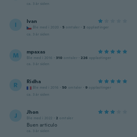
ca. 3 år siden
Ivan
I
Ble med i 2020
·
5
omtaler
·
2
opplastinger
ca. 3 år siden
mpaxas
M
Ble med i 2016
·
310
omtaler
·
226
opplastinger
ca. 3 år siden
Ridha
R
Ble med i 2016
·
50
omtaler
·
9
opplastinger
ca. 3 år siden
Jhon
J
Ble med i 2022
·
2
omtaler
Buen articulo
ca. 3 år siden