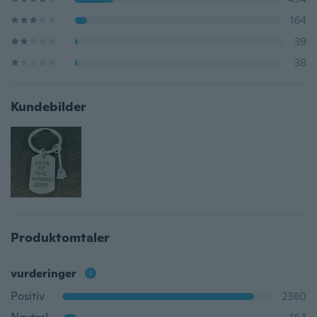
164
39
38
Kundebilder
Produktomtaler
vurderinger
Positiv
2380