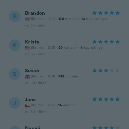
Brandon
B
Ble med i 2022
·
176
omtaler
·
12
opplastinger
ca. 3 år siden
Krista
K
Ble med i 2015
·
20
omtaler
·
1
opplastinger
ca. 3 år siden
Susan
S
Ble med i 2018
·
415
omtaler
ca. 3 år siden
Jana
J
Ble med i 2017
·
14
omtaler
ca. 3 år siden
Naomi