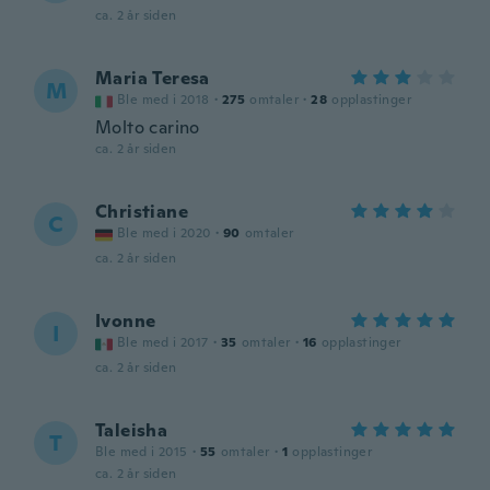
ca. 2 år siden
Maria Teresa
M
Ble med i 2018
·
275
omtaler
·
28
opplastinger
Molto carino
ca. 2 år siden
Christiane
C
Ble med i 2020
·
90
omtaler
ca. 2 år siden
Ivonne
I
Ble med i 2017
·
35
omtaler
·
16
opplastinger
ca. 2 år siden
Taleisha
T
Ble med i 2015
·
55
omtaler
·
1
opplastinger
ca. 2 år siden