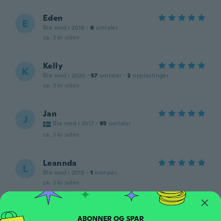
Eden
E
Ble med i 2019
·
6
omtaler
ca. 3 år siden
Kelly
K
Ble med i 2020
·
57
omtaler
·
2
opplastinger
ca. 3 år siden
Jan
J
Ble med i 2017
·
95
omtaler
ca. 3 år siden
Leannda
L
Ble med i 2018
·
1
omtaler
ca. 3 år siden
Claudia
C
Ble med i 2016
·
152
omtaler
·
28
opplastinger