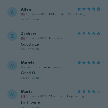
Allen
A
Ble med i 2022
·
278
omtaler
·
1
opplastinger
ca. 3 år siden
Zachary
Z
Ble med i 2022
·
7
omtaler
Good size
ca. 3 år siden
Morris
M
Ble med i 2020
·
439
omtaler
Good O
ca. 3 år siden
Maria
M
Ble med i 2021
·
89
omtaler
·
7
opplastinger
Fatti bene
ca. 3 år siden