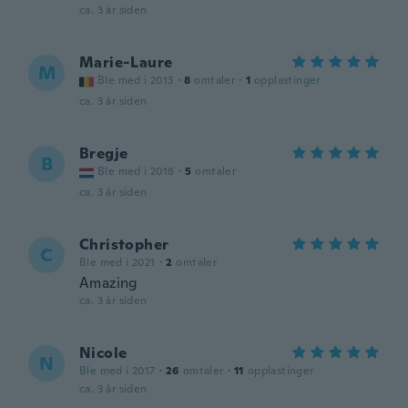
ca. 3 år siden
Marie-Laure
M
Ble med i 2013
·
8
omtaler
·
1
opplastinger
ca. 3 år siden
Bregje
B
Ble med i 2018
·
5
omtaler
ca. 3 år siden
Christopher
C
Ble med i 2021
·
2
omtaler
Amazing
ca. 3 år siden
Nicole
N
Ble med i 2017
·
26
omtaler
·
11
opplastinger
ca. 3 år siden