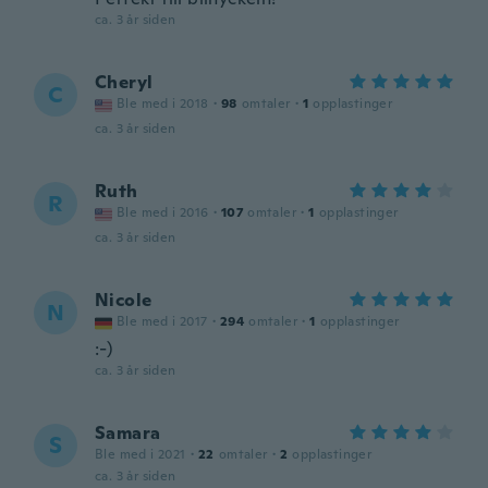
ca. 3 år siden
Cheryl
C
Ble med i 2018
·
98
omtaler
·
1
opplastinger
ca. 3 år siden
Ruth
R
Ble med i 2016
·
107
omtaler
·
1
opplastinger
ca. 3 år siden
Nicole
N
Ble med i 2017
·
294
omtaler
·
1
opplastinger
:-)
ca. 3 år siden
Samara
S
Ble med i 2021
·
22
omtaler
·
2
opplastinger
ca. 3 år siden