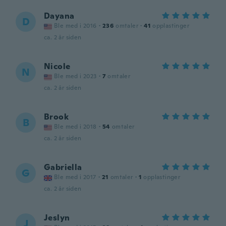
Dayana
D
Ble med i 2016
·
236
omtaler
·
41
opplastinger
ca. 2 år siden
Nicole
N
Ble med i 2023
·
7
omtaler
ca. 2 år siden
Brook
B
Ble med i 2018
·
54
omtaler
ca. 2 år siden
Gabriella
G
Ble med i 2017
·
21
omtaler
·
1
opplastinger
ca. 2 år siden
Jeslyn
J