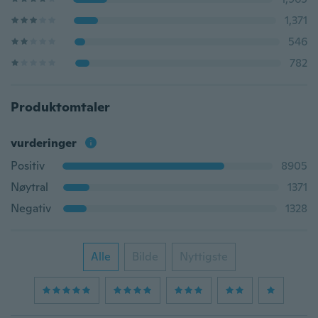
1,371
546
782
Produktomtaler
vurderinger
Positiv
8905
Nøytral
1371
Negativ
1328
Alle
Bilde
Nyttigste