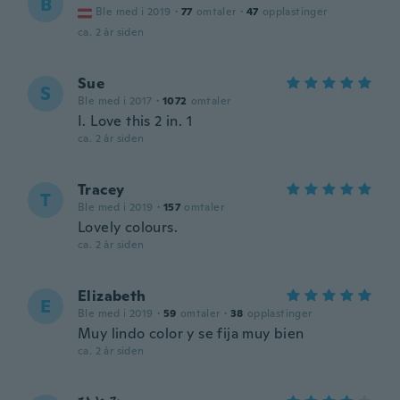
B
Ble med i 2019
·
77
omtaler
·
47
opplastinger
ca. 2 år siden
Sue
S
Ble med i 2017
·
1072
omtaler
I. Love this 2 in. 1
ca. 2 år siden
Tracey
T
Ble med i 2019
·
157
omtaler
Lovely colours.
ca. 2 år siden
Elizabeth
E
Ble med i 2019
·
59
omtaler
·
38
opplastinger
Muy lindo color y se fija muy bien
ca. 2 år siden