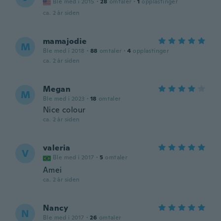
Ble med i 2015
·
28
omtaler
·
1
opplastinger
ca. 2 år siden
mamajodie
M
Ble med i 2018
·
88
omtaler
·
4
opplastinger
ca. 2 år siden
Megan
M
Ble med i 2023
·
18
omtaler
Nice colour
ca. 2 år siden
valeria
V
Ble med i 2017
·
5
omtaler
Amei
ca. 2 år siden
Nancy
N
Ble med i 2017
·
26
omtaler