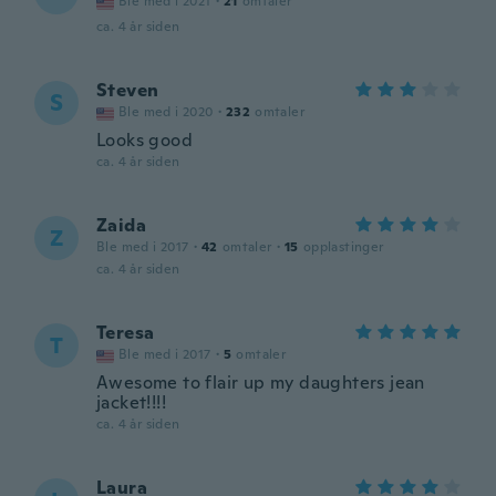
Ble med i 2021
·
21
omtaler
ca. 4 år siden
Steven
S
Ble med i 2020
·
232
omtaler
Looks good
ca. 4 år siden
Zaida
Z
Ble med i 2017
·
42
omtaler
·
15
opplastinger
ca. 4 år siden
Teresa
T
Ble med i 2017
·
5
omtaler
Awesome to flair up my daughters jean
jacket!!!!
ca. 4 år siden
Laura