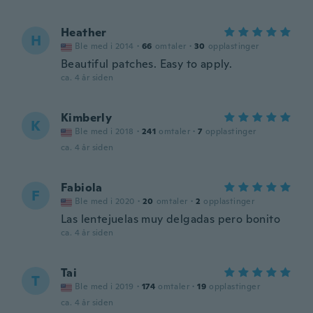
Heather
H
Ble med i 2014
·
66
omtaler
·
30
opplastinger
Beautiful patches. Easy to apply.
ca. 4 år siden
Kimberly
K
Ble med i 2018
·
241
omtaler
·
7
opplastinger
ca. 4 år siden
Fabiola
F
Ble med i 2020
·
20
omtaler
·
2
opplastinger
Las lentejuelas muy delgadas pero bonito
ca. 4 år siden
Tai
T
Ble med i 2019
·
174
omtaler
·
19
opplastinger
ca. 4 år siden