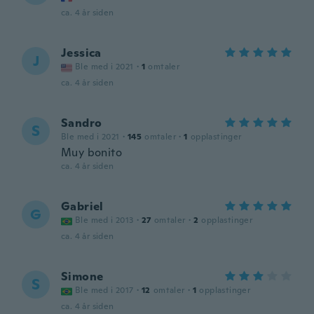
ca. 4 år siden
Jessica
J
Ble med i 2021
·
1
omtaler
ca. 4 år siden
Sandro
S
Ble med i 2021
·
145
omtaler
·
1
opplastinger
Muy bonito
ca. 4 år siden
Gabriel
G
Ble med i 2013
·
27
omtaler
·
2
opplastinger
ca. 4 år siden
Simone
S
Ble med i 2017
·
12
omtaler
·
1
opplastinger
ca. 4 år siden