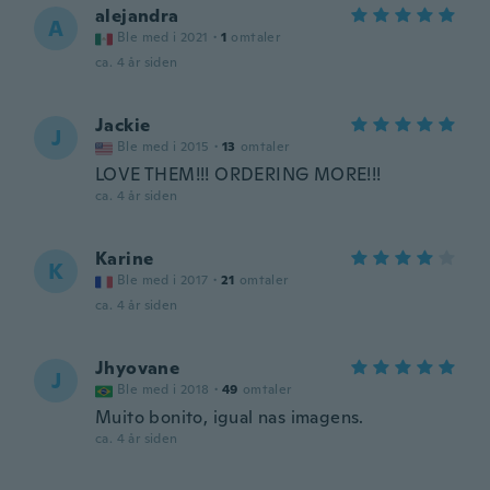
alejandra
A
Ble med i 2021
·
1
omtaler
ca. 4 år siden
Jackie
J
Ble med i 2015
·
13
omtaler
LOVE THEM!!! ORDERING MORE!!!
ca. 4 år siden
Karine
K
Ble med i 2017
·
21
omtaler
ca. 4 år siden
Jhyovane
J
Ble med i 2018
·
49
omtaler
Muito bonito, igual nas imagens.
ca. 4 år siden