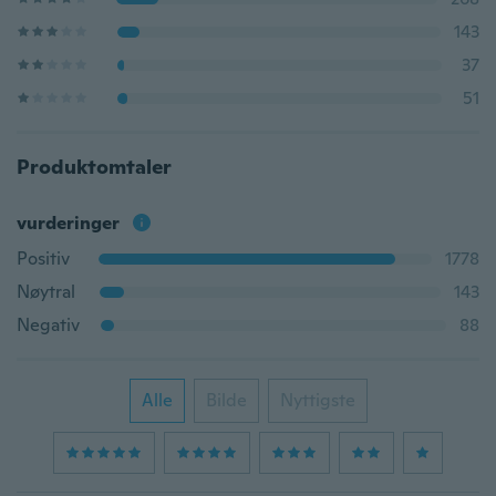
143
37
51
Produktomtaler
vurderinger
Positiv
1778
Nøytral
143
Negativ
88
Alle
Bilde
Nyttigste