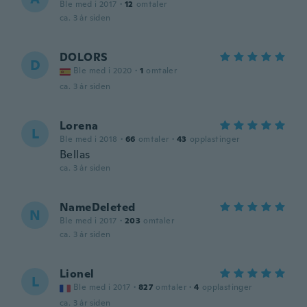
Ble med i 2017
·
12
omtaler
ca. 3 år siden
DOLORS
D
Ble med i 2020
·
1
omtaler
ca. 3 år siden
Lorena
L
Ble med i 2018
·
66
omtaler
·
43
opplastinger
Bellas
ca. 3 år siden
NameDeleted
N
Ble med i 2017
·
203
omtaler
ca. 3 år siden
Lionel
L
Ble med i 2017
·
827
omtaler
·
4
opplastinger
ca. 3 år siden