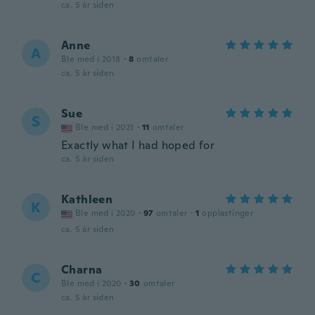
ca. 5 år siden
Anne
A
Ble med i 2018
·
8
omtaler
ca. 5 år siden
Sue
S
Ble med i 2021
·
11
omtaler
Exactly what I had hoped for
ca. 5 år siden
Kathleen
K
Ble med i 2020
·
97
omtaler
·
1
opplastinger
ca. 5 år siden
Charna
C
Ble med i 2020
·
30
omtaler
ca. 5 år siden