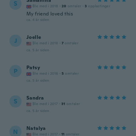
Samantha
S
Ble med i 2018
·
20
omtaler
·
3
opplastinger
My friend loved this
ca. 4 år siden
Joelle
J
Ble med i 2018
·
7
omtaler
ca. 5 år siden
Patsy
P
Ble med i 2016
·
5
omtaler
ca. 5 år siden
Sandra
S
Ble med i 2017
·
31
omtaler
ca. 5 år siden
Natalya
N
Ble med i 2017
·
11
omtaler