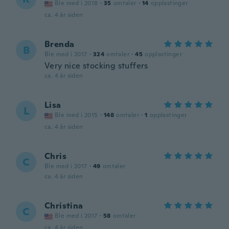
Ble med i 2018
·
35
omtaler
·
14
opplastinger
ca. 4 år siden
Brenda
B
Ble med i 2017
·
324
omtaler
·
45
opplastinger
Very nice stocking stuffers
ca. 4 år siden
Lisa
L
Ble med i 2015
·
148
omtaler
·
1
opplastinger
ca. 4 år siden
Chris
C
Ble med i 2017
·
49
omtaler
ca. 4 år siden
Christina
C
Ble med i 2017
·
58
omtaler
ca. 4 år siden