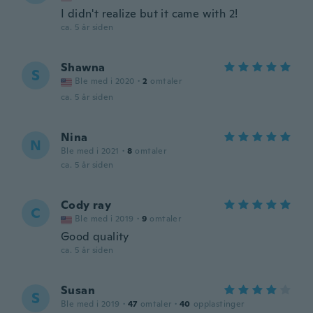
I didn't realize but it came with 2!
ca. 5 år siden
Shawna
S
Ble med i 2020
·
2
omtaler
ca. 5 år siden
Nina
N
Ble med i 2021
·
8
omtaler
ca. 5 år siden
Cody ray
C
Ble med i 2019
·
9
omtaler
Good quality
ca. 5 år siden
Susan
S
Ble med i 2019
·
47
omtaler
·
40
opplastinger