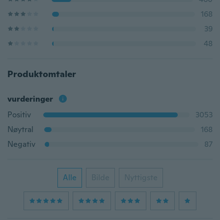
168
39
48
Produktomtaler
vurderinger
Positiv
3053
Nøytral
168
Negativ
87
Alle
Bilde
Nyttigste