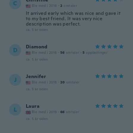
C
Ble med i 2018
·
2
omtaler
It arrived early which was nice and gave it
to my best friend. It was very nice
description was perfect.
ca. 5 år siden
Diamond
D
Ble med i 2018
·
56
omtaler
·
5
opplastinger
ca. 5 år siden
Jennifer
J
Ble med i 2018
·
20
omtaler
ca. 5 år siden
Laura
L
Ble med i 2019
·
66
omtaler
ca. 5 år siden