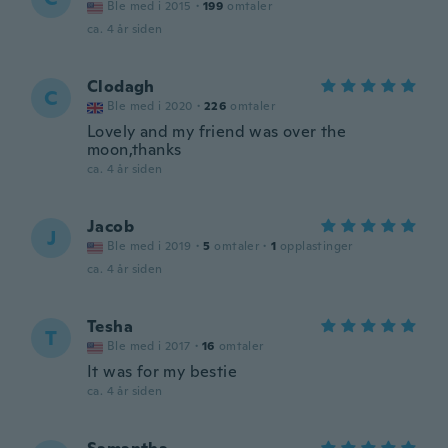
Ble med i 2015
·
199
omtaler
ca. 4 år siden
Clodagh
C
Ble med i 2020
·
226
omtaler
Lovely and my friend was over the
moon,thanks
ca. 4 år siden
Jacob
J
Ble med i 2019
·
5
omtaler
·
1
opplastinger
ca. 4 år siden
Tesha
T
Ble med i 2017
·
16
omtaler
It was for my bestie
ca. 4 år siden