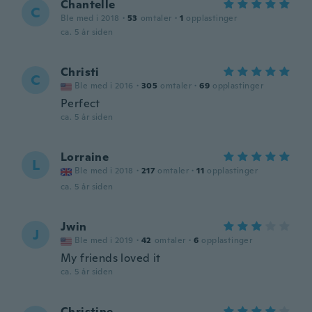
Chantelle
C
Ble med i 2018
·
53
omtaler
·
1
opplastinger
ca. 5 år siden
Christi
C
Ble med i 2016
·
305
omtaler
·
69
opplastinger
Perfect
ca. 5 år siden
Lorraine
L
Ble med i 2018
·
217
omtaler
·
11
opplastinger
ca. 5 år siden
Jwin
J
Ble med i 2019
·
42
omtaler
·
6
opplastinger
My friends loved it
ca. 5 år siden
Christine