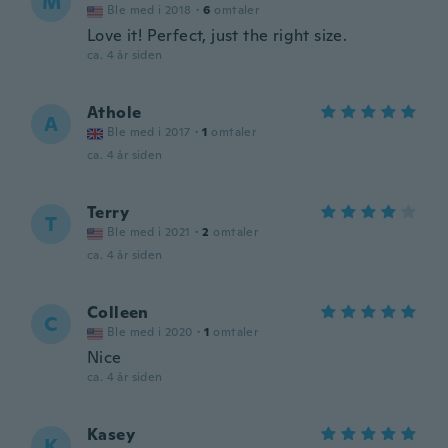
M
Ble med i 2018
·
6
omtaler
Love it! Perfect, just the right size.
ca. 4 år siden
Athole
A
Ble med i 2017
·
1
omtaler
ca. 4 år siden
Terry
T
Ble med i 2021
·
2
omtaler
ca. 4 år siden
Colleen
C
Ble med i 2020
·
1
omtaler
Nice
ca. 4 år siden
Kasey
K