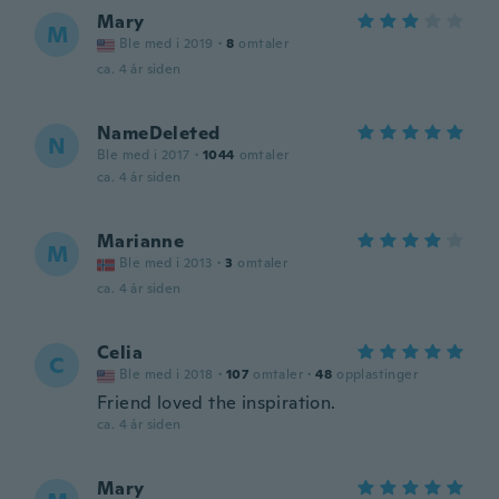
Mary
M
Ble med i 2019
·
8
omtaler
ca. 4 år siden
NameDeleted
N
Ble med i 2017
·
1044
omtaler
ca. 4 år siden
Marianne
M
Ble med i 2013
·
3
omtaler
ca. 4 år siden
Celia
C
Ble med i 2018
·
107
omtaler
·
48
opplastinger
Friend loved the inspiration.
ca. 4 år siden
Mary