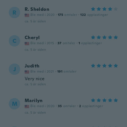
R. Sheldon
R
Ble med i 2020
·
175
omtaler
·
122
opplastinger
ca. 5 år siden
Cheryl
C
Ble med i 2015
·
37
omtaler
·
1
opplastinger
ca. 5 år siden
Judith
J
Ble med i 2021
·
191
omtaler
Very nice
ca. 5 år siden
Marilyn
M
Ble med i 2020
·
35
omtaler
·
2
opplastinger
ca. 5 år siden