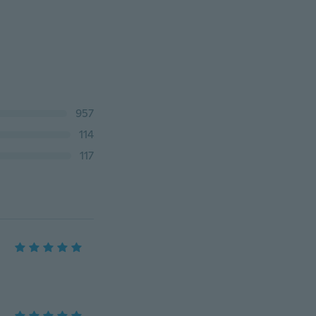
957
114
117