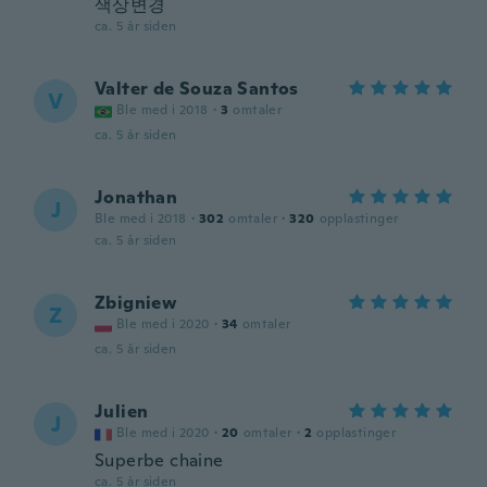
색상변경
ca. 5 år siden
Valter de Souza Santos
V
Ble med i 2018
·
3
omtaler
ca. 5 år siden
Jonathan
J
Ble med i 2018
·
302
omtaler
·
320
opplastinger
ca. 5 år siden
Zbigniew
Z
Ble med i 2020
·
34
omtaler
ca. 5 år siden
Julien
J
Ble med i 2020
·
20
omtaler
·
2
opplastinger
Superbe chaine
ca. 5 år siden