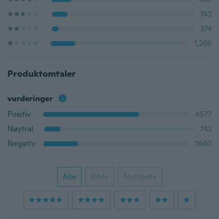
742
374
1,266
Produktomtaler
vurderinger
Positiv
4577
Nøytral
742
Negativ
1640
Alle
Bilde
Nyttigste