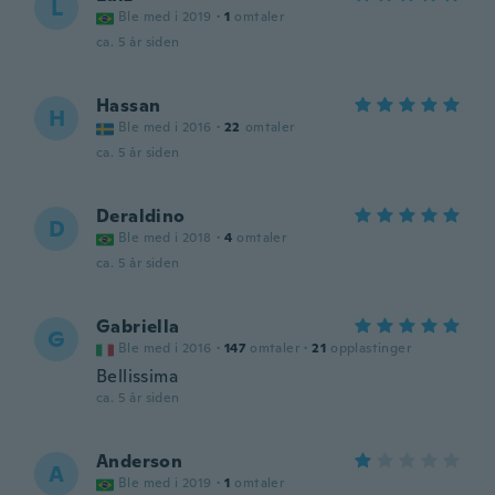
L
Ble med i 2019
·
1
omtaler
ca. 5 år siden
Hassan
H
Ble med i 2016
·
22
omtaler
ca. 5 år siden
Deraldino
D
Ble med i 2018
·
4
omtaler
ca. 5 år siden
Gabriella
G
Ble med i 2016
·
147
omtaler
·
21
opplastinger
Bellissima
ca. 5 år siden
Anderson
A
Ble med i 2019
·
1
omtaler