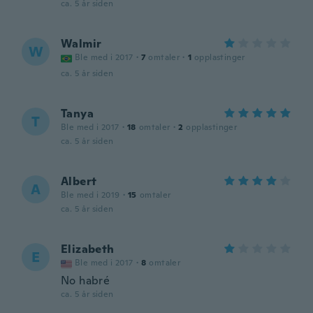
ca. 5 år siden
Walmir
W
Ble med i 2017
·
7
omtaler
·
1
opplastinger
ca. 5 år siden
Tanya
T
Ble med i 2017
·
18
omtaler
·
2
opplastinger
ca. 5 år siden
Albert
A
Ble med i 2019
·
15
omtaler
ca. 5 år siden
Elizabeth
E
Ble med i 2017
·
8
omtaler
No habré
ca. 5 år siden