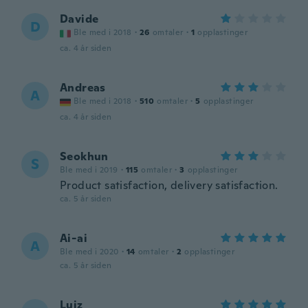
Davide
D
Ble med i 2018
·
26
omtaler
·
1
opplastinger
ca. 4 år siden
Andreas
A
Ble med i 2018
·
510
omtaler
·
5
opplastinger
ca. 4 år siden
Seokhun
S
Ble med i 2019
·
115
omtaler
·
3
opplastinger
Product satisfaction, delivery satisfaction.
ca. 5 år siden
Ai-ai
A
Ble med i 2020
·
14
omtaler
·
2
opplastinger
ca. 5 år siden
Luiz