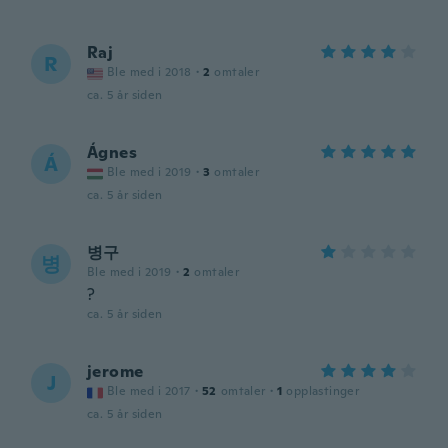
Raj
R
Ble med i 2018
·
2
omtaler
ca. 5 år siden
Ágnes
Á
Ble med i 2019
·
3
omtaler
ca. 5 år siden
병구
병
Ble med i 2019
·
2
omtaler
?
ca. 5 år siden
jerome
J
Ble med i 2017
·
52
omtaler
·
1
opplastinger
ca. 5 år siden