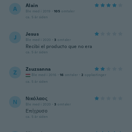
Alain
A
Ble med i 2019
·
105
omtaler
ca. 5 år siden
Jesus
J
Ble med i 2020
·
3
omtaler
Recibi el producto que no era
ca. 5 år siden
Zsuzsanna
Z
Ble med i 2016
·
16
omtaler
·
2
opplastinger
ca. 5 år siden
Νικόλαος
Ν
Ble med i 2020
·
3
omtaler
Επίχρυσο
ca. 5 år siden