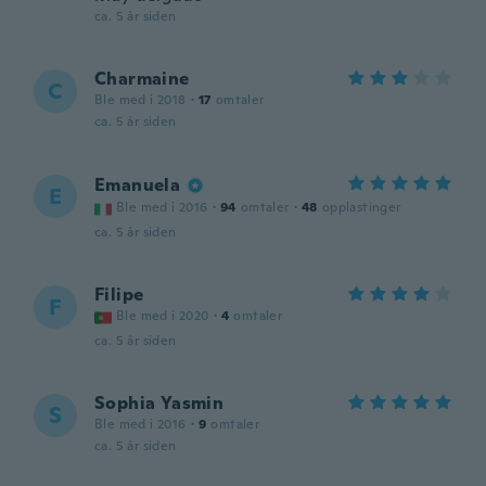
ca. 5 år siden
Charmaine
C
Ble med i 2018
·
17
omtaler
ca. 5 år siden
Emanuela
E
Ble med i 2016
·
94
omtaler
·
48
opplastinger
ca. 5 år siden
Filipe
F
Ble med i 2020
·
4
omtaler
ca. 5 år siden
Sophia Yasmin
S
Ble med i 2016
·
9
omtaler
ca. 5 år siden