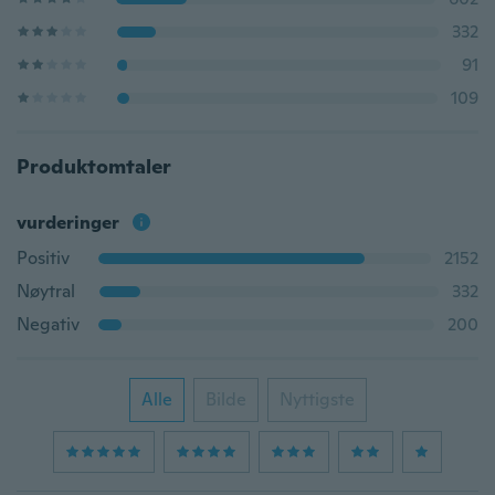
332
91
109
Produktomtaler
vurderinger
Positiv
2152
Nøytral
332
Negativ
200
Alle
Bilde
Nyttigste