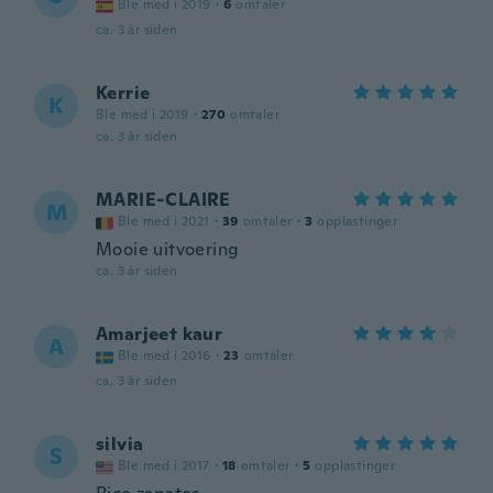
Ble med i 2019
·
6
omtaler
ca. 3 år siden
Kerrie
K
Ble med i 2019
·
270
omtaler
ca. 3 år siden
MARIE-CLAIRE
M
Ble med i 2021
·
39
omtaler
·
3
opplastinger
Mooie uitvoering
ca. 3 år siden
Amarjeet kaur
A
Ble med i 2016
·
23
omtaler
ca. 3 år siden
silvia
S
Ble med i 2017
·
18
omtaler
·
5
opplastinger