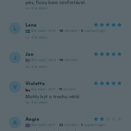
pés, ficou bem confortável.
ca. 4 år siden
Lena
L
Ble med i 2016
·
10
omtaler
·
3
opplastinger
ca. 4 år siden
Jan
J
Ble med i 2014
·
10
omtaler
ca. 4 år siden
Violetta
V
Ble med i 2017
·
11
omtaler
Mohly být o trochu větší
ca. 4 år siden
Angie
A
Ble med i 2017
·
22
omtaler
·
1
opplastinger