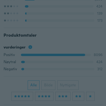
424
139
173
Produktomtaler
vurderinger
Positiv
8096
Nøytral
424
Negativ
312
Alle
Bilde
Nyttigste