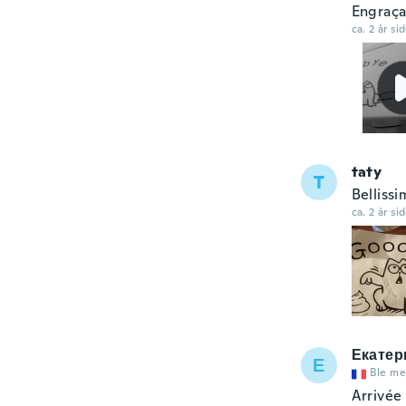
Engraç
ca. 2 år si
taty
T
Bellissi
ca. 2 år si
Екатер
Е
Ble me
Arrivée