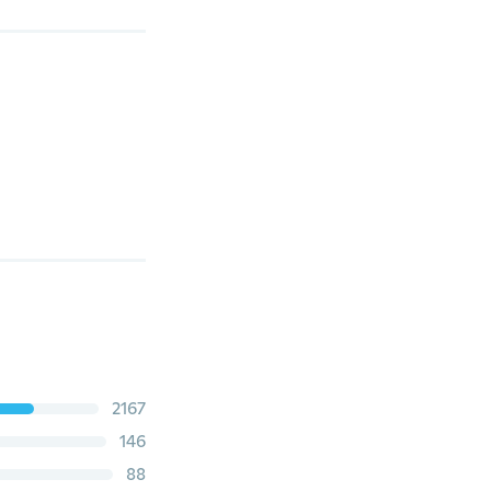
2167
146
88