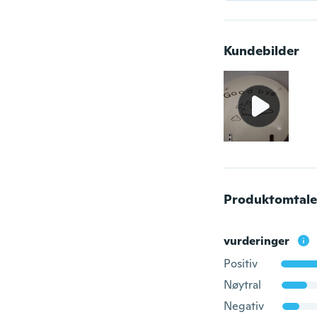
Kundebilder
Produktomtale
vurderinger
Positiv
Nøytral
Negativ