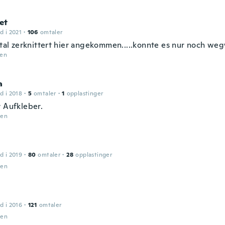
et
d i 2021
·
106
omtaler
total zerknittert hier angekommen.....konnte es nur noch we
den
a
d i 2018
·
5
omtaler
·
1
opplastinger
r Aufkleber.
den
d i 2019
·
80
omtaler
·
28
opplastinger
den
d i 2016
·
121
omtaler
den