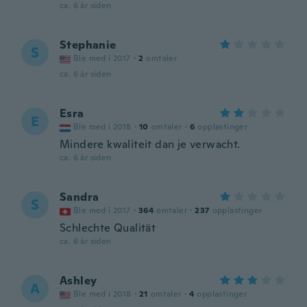
ca. 6 år siden
Stephanie
S
Ble med i 2017
·
2
omtaler
ca. 6 år siden
Esra
E
Ble med i 2018
·
10
omtaler
·
6
opplastinger
Mindere kwaliteit dan je verwacht.
ca. 6 år siden
Sandra
S
Ble med i 2017
·
364
omtaler
·
237
opplastinger
Schlechte Qualität
ca. 6 år siden
Ashley
A
Ble med i 2018
·
21
omtaler
·
4
opplastinger