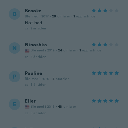
Brooke
B
Ble med i 2017
·
29
omtaler
·
1
opplastinger
Not bad
ca. 2 år siden
Ninoshka
N
Ble med i 2019
·
24
omtaler
·
1
opplastinger
ca. 5 år siden
Pauline
P
Ble med i 2020
·
5
omtaler
ca. 5 år siden
Elier
E
Ble med i 2016
·
43
omtaler
ca. 5 år siden