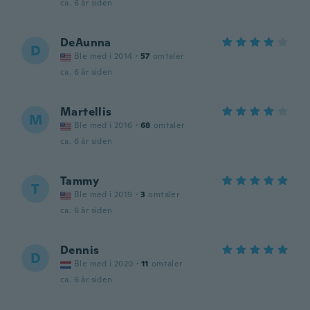
ca. 6 år siden
DeAunna
D
Ble med i 2014
·
57
omtaler
ca. 6 år siden
Martellis
M
Ble med i 2016
·
68
omtaler
ca. 6 år siden
Tammy
T
Ble med i 2019
·
3
omtaler
ca. 6 år siden
Dennis
D
Ble med i 2020
·
11
omtaler
ca. 6 år siden