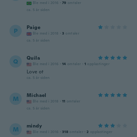
Ble med i 2016
·
79
omtaler
ca. 5 år siden
Paige
P
Ble med i 2018
·
3
omtaler
ca. 5 år siden
Quila
Q
Ble med i 2016
·
14
omtaler
·
1
opplastinger
Love ot
ca. 5 år siden
Michael
M
Ble med i 2018
·
11
omtaler
ca. 5 år siden
mindy
M
Ble med i 2016
·
318
omtaler
·
2
opplastinger