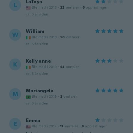
LaToya
L
Ble med i 2016
·
22
omtaler
·
6
opplastinger
ca. 5 år siden
William
W
Ble med i 2018
·
50
omtaler
ca. 5 år siden
Kelly anne
K
Ble med i 2019
·
63
omtaler
ca. 5 år siden
Mariangela
M
Ble med i 2019
·
2
omtaler
ca. 5 år siden
Emma
E
Ble med i 2017
·
12
omtaler
·
9
opplastinger