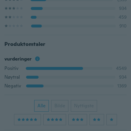
934
459
910
Produktomtaler
vurderinger
Positiv
4549
Nøytral
934
Negativ
1369
Alle
Bilde
Nyttigste