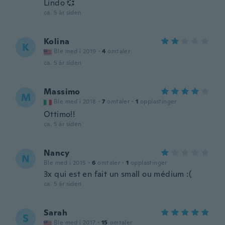
Lindo 💞
ca. 5 år siden
Kolina
K
Ble med i 2019
·
4
omtaler
ca. 5 år siden
Massimo
M
Ble med i 2018
·
7
omtaler
·
1
opplastinger
Ottimo!!
ca. 5 år siden
Nancy
N
Ble med i 2015
·
6
omtaler
·
1
opplastinger
3x qui est en fait un small ou médium :(
ca. 5 år siden
Sarah
S
Ble med i 2017
·
15
omtaler