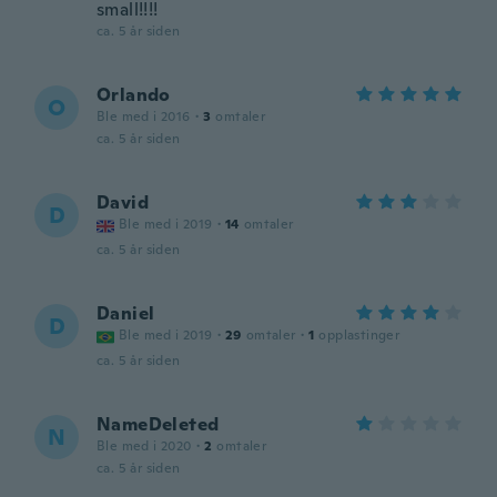
small!!!!
ca. 5 år siden
Orlando
O
Ble med i 2016
·
3
omtaler
ca. 5 år siden
David
D
Ble med i 2019
·
14
omtaler
ca. 5 år siden
Daniel
D
Ble med i 2019
·
29
omtaler
·
1
opplastinger
ca. 5 år siden
NameDeleted
N
Ble med i 2020
·
2
omtaler
ca. 5 år siden