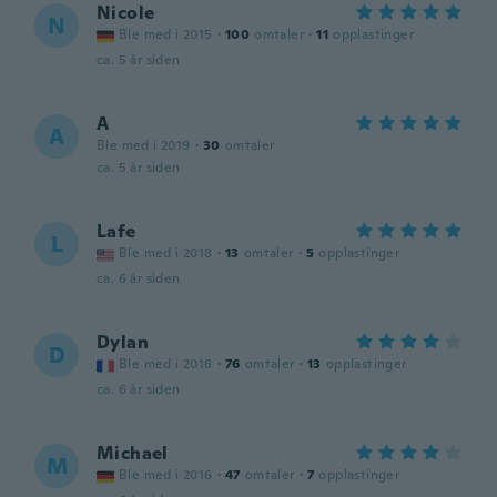
Nicole
N
Ble med i 2015
·
100
omtaler
·
11
opplastinger
ca. 5 år siden
A
A
Ble med i 2019
·
30
omtaler
ca. 5 år siden
Lafe
L
Ble med i 2018
·
13
omtaler
·
5
opplastinger
ca. 6 år siden
Dylan
D
Ble med i 2018
·
76
omtaler
·
13
opplastinger
ca. 6 år siden
Michael
M
Ble med i 2016
·
47
omtaler
·
7
opplastinger