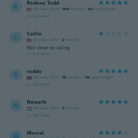
Rodney Todd
R
Ble med i 2014
·
100
omtaler
·
26
opplastinger
ca. 6 år siden
Collin
C
Ble med i 2017
·
2
omtaler
Not clear on sizing
ca. 6 år siden
roddy
R
Ble med i 2017
·
78
omtaler
·
58
opplastinger
ca. 6 år siden
Németh
N
Ble med i 2017
·
3
omtaler
ca. 6 år siden
Marcel
M