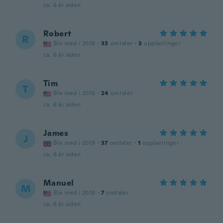
ca. 6 år siden
Robert
R
Ble med i 2018
·
33
omtaler
·
3
opplastinger
ca. 6 år siden
Tim
T
Ble med i 2016
·
24
omtaler
ca. 6 år siden
James
J
Ble med i 2019
·
37
omtaler
·
1
opplastinger
ca. 6 år siden
Manuel
M
Ble med i 2018
·
7
omtaler
ca. 6 år siden