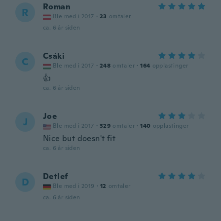
Roman
R
Ble med i 2017
·
23
omtaler
ca. 6 år siden
Csáki
C
Ble med i 2017
·
248
omtaler
·
164
opplastinger
👍
ca. 6 år siden
Joe
J
Ble med i 2017
·
329
omtaler
·
140
opplastinger
Nice but doesn't fit
ca. 6 år siden
Detlef
D
Ble med i 2019
·
12
omtaler
ca. 6 år siden