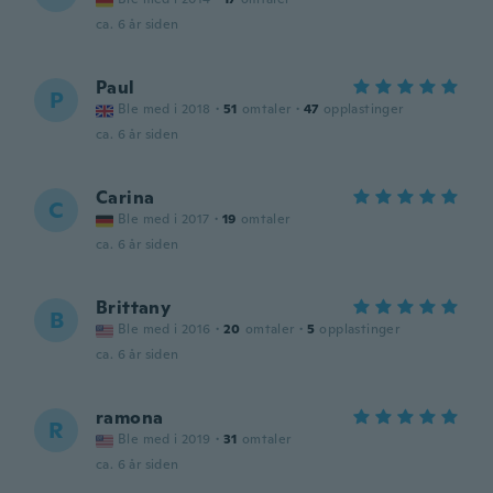
ca. 6 år siden
Paul
P
Ble med i 2018
·
51
omtaler
·
47
opplastinger
ca. 6 år siden
Carina
C
Ble med i 2017
·
19
omtaler
ca. 6 år siden
Brittany
B
Ble med i 2016
·
20
omtaler
·
5
opplastinger
ca. 6 år siden
ramona
R
Ble med i 2019
·
31
omtaler
ca. 6 år siden