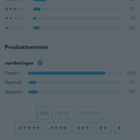
87
35
80
Produktomtaler
vurderinger
Positiv
909
Nøytral
87
Negativ
115
Alle
Bilde
Nyttigste