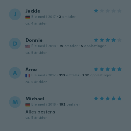
Jackie
J
Ble med i 2017
·
2
omtaler
ca. 4 år siden
Donnie
D
Ble med i 2018
·
79
omtaler
·
5
opplastinger
ca. 5 år siden
Arno
A
Ble med i 2017
·
313
omtaler
·
232
opplastinger
ca. 5 år siden
Michael
M
Ble med i 2018
·
102
omtaler
Alles bestens
ca. 5 år siden