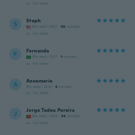
ca. 7 år siden
Steph
S
Ble med i 2017
·
50
omtaler
ca. 7 år siden
Fernanda
F
Ble med i 2017
·
1
omtaler
ca. 7 år siden
Annemarie
A
Ble med i 2018
·
4
omtaler
ca. 7 år siden
Jorge Tadeu Pereira
J
Ble med i 2018
·
34
omtaler
ca. 7 år siden