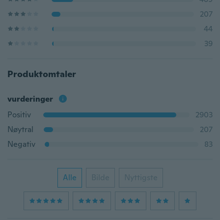
207
44
39
Produktomtaler
vurderinger
Positiv
2903
Nøytral
207
Negativ
83
Alle
Bilde
Nyttigste