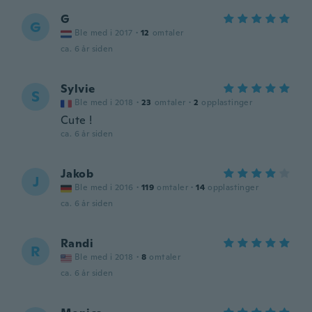
G
G
Ble med i 2017
·
12
omtaler
ca. 6 år siden
Sylvie
S
Ble med i 2018
·
23
omtaler
·
2
opplastinger
Cute !
ca. 6 år siden
Jakob
J
Ble med i 2016
·
119
omtaler
·
14
opplastinger
ca. 6 år siden
Randi
R
Ble med i 2018
·
8
omtaler
ca. 6 år siden