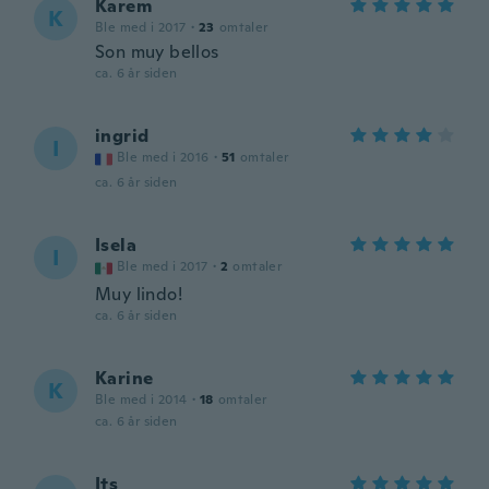
Karem
K
Ble med i 2017
·
23
omtaler
Son muy bellos
ca. 6 år siden
ingrid
I
Ble med i 2016
·
51
omtaler
ca. 6 år siden
Isela
I
Ble med i 2017
·
2
omtaler
Muy lindo!
ca. 6 år siden
Karine
K
Ble med i 2014
·
18
omtaler
ca. 6 år siden
Its