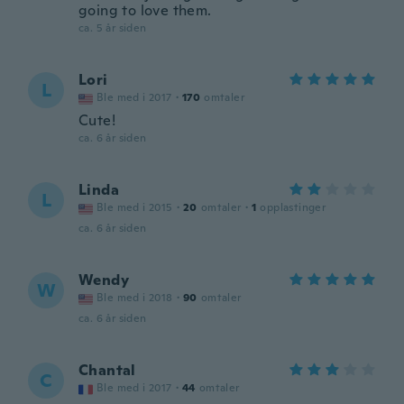
going to love them.
ca. 5 år siden
Lori
L
Ble med i 2017
·
170
omtaler
Cute!
ca. 6 år siden
Linda
L
Ble med i 2015
·
20
omtaler
·
1
opplastinger
ca. 6 år siden
Wendy
W
Ble med i 2018
·
90
omtaler
ca. 6 år siden
Chantal
C
Ble med i 2017
·
44
omtaler