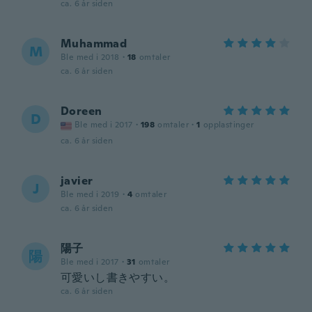
ca. 6 år siden
Muhammad
M
Ble med i 2018
·
18
omtaler
ca. 6 år siden
Doreen
D
Ble med i 2017
·
198
omtaler
·
1
opplastinger
ca. 6 år siden
javier
J
Ble med i 2019
·
4
omtaler
ca. 6 år siden
陽子
陽
Ble med i 2017
·
31
omtaler
可愛いし書きやすい。
ca. 6 år siden