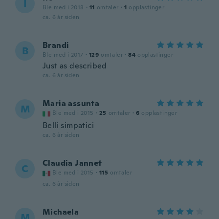
I
Ble med i 2018
·
11
omtaler
·
1
opplastinger
ca. 6 år siden
Brandi
B
Ble med i 2017
·
129
omtaler
·
84
opplastinger
Just as described
ca. 6 år siden
Maria assunta
M
Ble med i 2015
·
25
omtaler
·
6
opplastinger
Belli simpatici
ca. 6 år siden
Claudia Jannet
C
Ble med i 2015
·
115
omtaler
ca. 6 år siden
Michaela
M