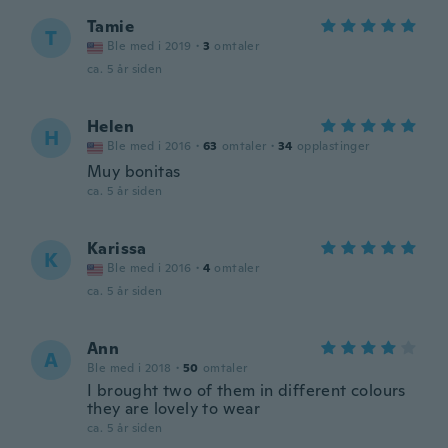
Tamie
T
Ble med i 2019
·
3
omtaler
ca. 5 år siden
Helen
H
Ble med i 2016
·
63
omtaler
·
34
opplastinger
Muy bonitas
ca. 5 år siden
Karissa
K
Ble med i 2016
·
4
omtaler
ca. 5 år siden
Ann
A
Ble med i 2018
·
50
omtaler
I brought two of them in different colours
they are lovely to wear
ca. 5 år siden