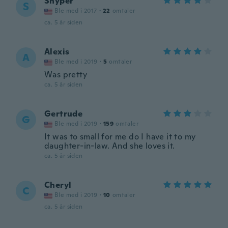
Snyper
S
Ble med i 2017
·
22
omtaler
ca. 5 år siden
Alexis
A
Ble med i 2019
·
5
omtaler
Was pretty
ca. 5 år siden
Gertrude
G
Ble med i 2019
·
159
omtaler
It was to small for me do I have it to my
daughter-in-law. And she loves it.
ca. 5 år siden
Cheryl
C
Ble med i 2019
·
10
omtaler
ca. 5 år siden