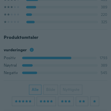
389
220
325
Produktomtaler
vurderinger
Positiv
1793
Nøytral
389
Negativ
545
Alle
Bilde
Nyttigste