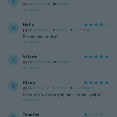
S
Ble med i 2018
·
94
omtaler
ca. 5 år siden
Hafid
H
Ble med i 2017
·
6
omtaler
·
1
opplastinger
Parfait rien a dire
ca. 5 år siden
Valerie
V
Ble med i 2019
·
34
omtaler
ca. 5 år siden
Diana
D
Ble med i 2021
·
5
omtaler
·
1
opplastinger
Its white with purple music deal symbol.
ca. 5 år siden
Tabatha