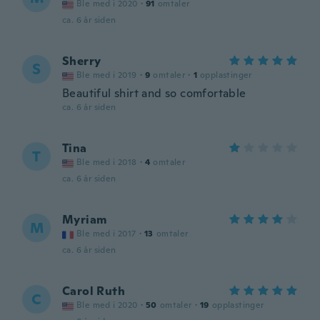
Ble med i 2020
·
91
omtaler
ca. 6 år siden
Sherry
S
Ble med i 2019
·
9
omtaler
·
1
opplastinger
Beautiful shirt and so comfortable
ca. 6 år siden
Tina
T
Ble med i 2018
·
4
omtaler
ca. 6 år siden
Myriam
M
Ble med i 2017
·
13
omtaler
ca. 6 år siden
Carol Ruth
C
Ble med i 2020
·
50
omtaler
·
19
opplastinger