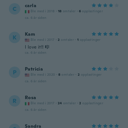
carla
C
Ble med i 2018
·
18
omtaler
·
6
opplastinger
ca. 6 år siden
Kam
K
Ble med i 2017
·
2
omtaler
·
1
opplastinger
I love it!! 🎼
ca. 6 år siden
Patricia
P
Ble med i 2020
·
8
omtaler
·
2
opplastinger
ca. 6 år siden
Rosa
R
Ble med i 2017
·
24
omtaler
·
2
opplastinger
ca. 6 år siden
Sandra