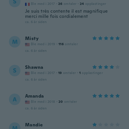
S
Ble med i 2017
·
26
omtaler
·
24
opplastinger
Je suis très contente il est magnifique
merci mille fois cordialement
ca. 6 år siden
Misty
M
Ble med i 2019
·
116
omtaler
ca. 6 år siden
Shawna
S
Ble med i 2017
·
19
omtaler
·
1
opplastinger
ca. 6 år siden
Amanda
A
Ble med i 2018
·
20
omtaler
ca. 6 år siden
Mandie
M