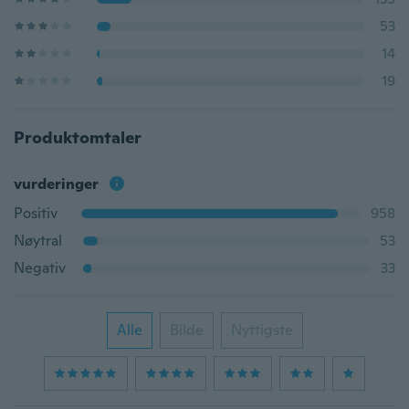
53
14
19
Produktomtaler
vurderinger
Positiv
958
Nøytral
53
Negativ
33
Alle
Bilde
Nyttigste