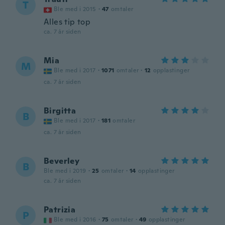
T
Ble med i 2015
·
47
omtaler
Alles tip top
ca. 7 år siden
Mia
M
Ble med i 2017
·
1071
omtaler
·
12
opplastinger
ca. 7 år siden
Birgitta
B
Ble med i 2017
·
181
omtaler
ca. 7 år siden
Beverley
B
Ble med i 2019
·
25
omtaler
·
14
opplastinger
ca. 7 år siden
Patrizia
P
Ble med i 2016
·
75
omtaler
·
49
opplastinger