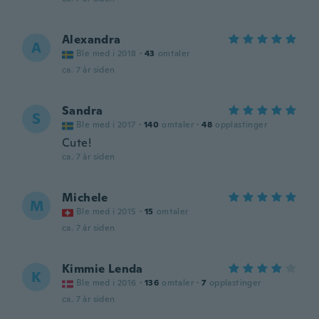
Alexandra
A
Ble med i 2018
·
43
omtaler
ca. 7 år siden
Sandra
S
Ble med i 2017
·
140
omtaler
·
48
opplastinger
Cute!
ca. 7 år siden
Michele
M
Ble med i 2015
·
15
omtaler
ca. 7 år siden
Kimmie Lenda
K
Ble med i 2016
·
136
omtaler
·
7
opplastinger
ca. 7 år siden