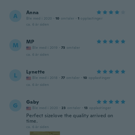
Anna
A
Ble med i 2020
·
10
omtaler
·
1
opplastinger
ca. 6 år siden
MP
M
Ble med i 2019
·
73
omtaler
ca. 6 år siden
Lynette
L
Ble med i 2018
·
77
omtaler
·
10
opplastinger
ca. 6 år siden
Gaby
G
Ble med i 2020
·
23
omtaler
·
13
opplastinger
Perfect sizelove the quality arrived on
time.
ca. 6 år siden