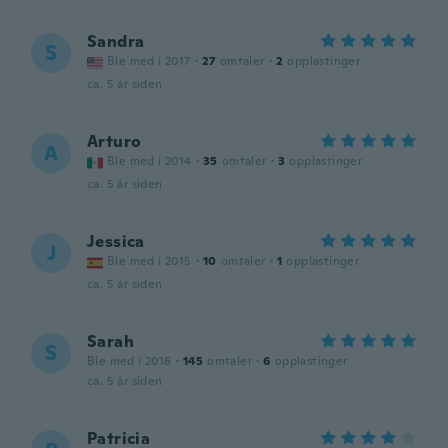
Sandra
S
Ble med i 2017
·
27
omtaler
·
2
opplastinger
ca. 5 år siden
Arturo
A
Ble med i 2014
·
35
omtaler
·
3
opplastinger
ca. 5 år siden
Jessica
J
Ble med i 2015
·
10
omtaler
·
1
opplastinger
ca. 5 år siden
Sarah
S
Ble med i 2016
·
145
omtaler
·
6
opplastinger
ca. 5 år siden
Patricia