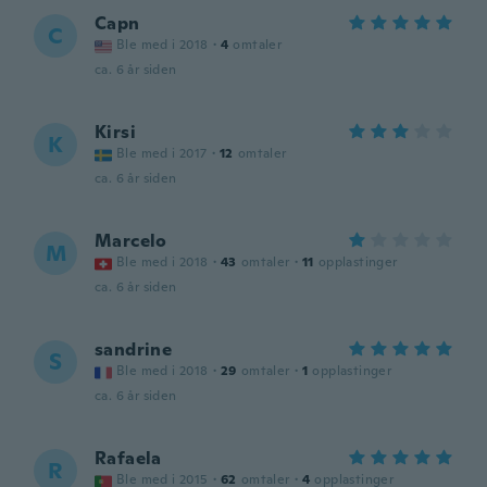
Capn
C
Ble med i 2018
·
4
omtaler
ca. 6 år siden
Kirsi
K
Ble med i 2017
·
12
omtaler
ca. 6 år siden
Marcelo
M
Ble med i 2018
·
43
omtaler
·
11
opplastinger
ca. 6 år siden
sandrine
S
Ble med i 2018
·
29
omtaler
·
1
opplastinger
ca. 6 år siden
Rafaela
R
Ble med i 2015
·
62
omtaler
·
4
opplastinger