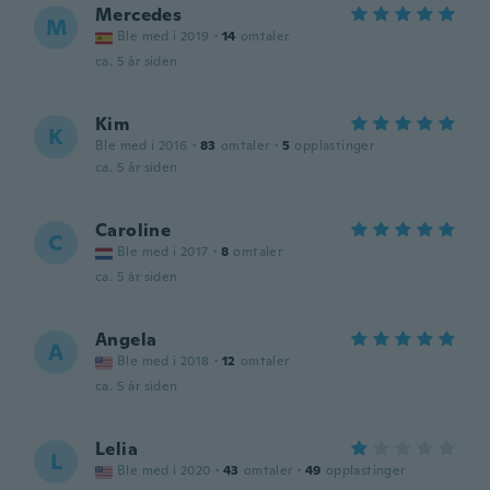
Mercedes
M
Ble med i 2019
·
14
omtaler
ca. 5 år siden
Kim
K
Ble med i 2016
·
83
omtaler
·
5
opplastinger
ca. 5 år siden
Caroline
C
Ble med i 2017
·
8
omtaler
ca. 5 år siden
Angela
A
Ble med i 2018
·
12
omtaler
ca. 5 år siden
Lelia
L
Ble med i 2020
·
43
omtaler
·
49
opplastinger