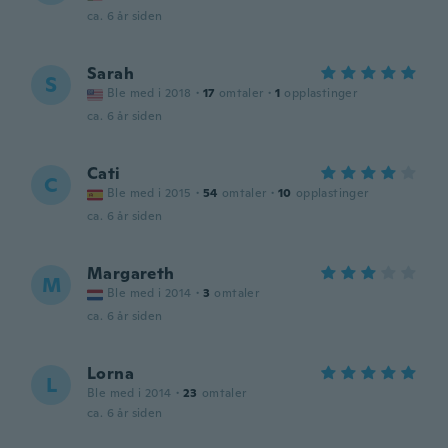
ca. 6 år siden
Sarah
S
Ble med i 2018
·
17
omtaler
·
1
opplastinger
ca. 6 år siden
Cati
C
Ble med i 2015
·
54
omtaler
·
10
opplastinger
ca. 6 år siden
Margareth
M
Ble med i 2014
·
3
omtaler
ca. 6 år siden
Lorna
L
Ble med i 2014
·
23
omtaler
ca. 6 år siden