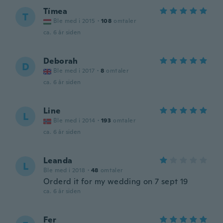
Tímea
T
Ble med i 2015
·
108
omtaler
ca. 6 år siden
Deborah
D
Ble med i 2017
·
8
omtaler
ca. 6 år siden
Line
L
Ble med i 2014
·
193
omtaler
ca. 6 år siden
Leanda
L
Ble med i 2018
·
48
omtaler
Orderd it for my wedding on 7 sept 19
ca. 6 år siden
Fer