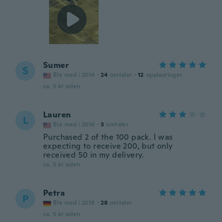
Sumer
S
Ble med i 2014
·
24
omtaler
·
12
opplastinger
ca. 5 år siden
Lauren
L
Ble med i 2016
·
3
omtaler
Purchased 2 of the 100 pack. I was
expecting to receive 200, but only
received 50 in my delivery.
ca. 5 år siden
Petra
P
Ble med i 2018
·
28
omtaler
ca. 5 år siden