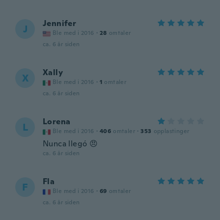
Jennifer
J
Ble med i 2016
·
28
omtaler
ca. 6 år siden
Xally
X
Ble med i 2016
·
1
omtaler
ca. 6 år siden
Lorena
L
Ble med i 2016
·
406
omtaler
·
353
opplastinger
Nunca llegó 😠
ca. 6 år siden
Fla
F
Ble med i 2016
·
69
omtaler
ca. 6 år siden