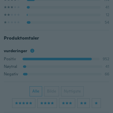
41
12
54
Produktomtaler
vurderinger
Positiv
952
Nøytral
41
Negativ
66
Alle
Bilde
Nyttigste