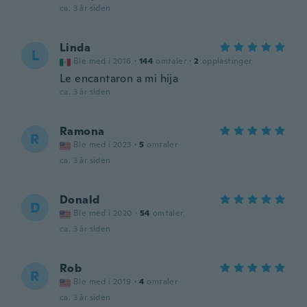
ca. 3 år siden
Linda
L
Ble med i 2016
·
144
omtaler
·
2
opplastinger
Le encantaron a mi hija
ca. 3 år siden
Ramona
R
Ble med i 2023
·
5
omtaler
ca. 3 år siden
Donald
D
Ble med i 2020
·
54
omtaler
ca. 3 år siden
Rob
R
Ble med i 2019
·
4
omtaler
ca. 3 år siden