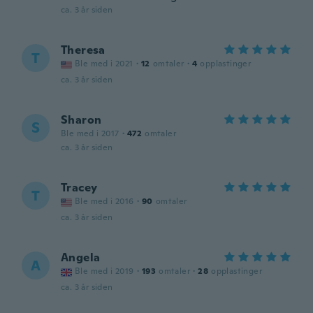
ca. 3 år siden
Theresa
T
Ble med i 2021
·
12
omtaler
·
4
opplastinger
ca. 3 år siden
Sharon
S
Ble med i 2017
·
472
omtaler
ca. 3 år siden
Tracey
T
Ble med i 2016
·
90
omtaler
ca. 3 år siden
Angela
A
Ble med i 2019
·
193
omtaler
·
28
opplastinger
ca. 3 år siden