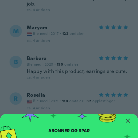
job.
ca. 4 år siden
Maryam
M
Ble med i 2017
·
122
omtaler
ca. 4 år siden
Barbara
B
Ble med i 2020
·
150
omtaler
Happy with this product, earrings are cute.
ca. 4 år siden
Rosella
R
Ble med i 2021
·
110
omtaler
·
32
opplastinger
ca. 4 år siden
愛
愛
Ble med i 2016
·
7
omtaler