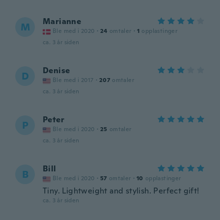
Marianne
M
Ble med i 2020
·
24
omtaler
·
1
opplastinger
ca. 3 år siden
Denise
D
Ble med i 2017
·
207
omtaler
ca. 3 år siden
Peter
P
Ble med i 2020
·
25
omtaler
ca. 3 år siden
Bill
B
Ble med i 2020
·
57
omtaler
·
10
opplastinger
Tiny. Lightweight and stylish. Perfect gift!
ca. 3 år siden