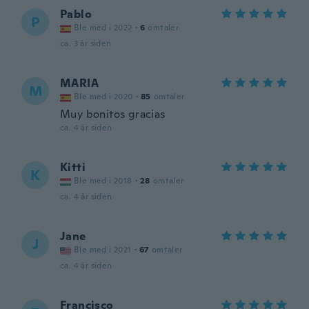
Pablo
P
Ble med i 2022
·
6
omtaler
ca. 3 år siden
MARIA
M
Ble med i 2020
·
85
omtaler
Muy bonitos gracias
ca. 4 år siden
Kitti
K
Ble med i 2018
·
28
omtaler
ca. 4 år siden
Jane
J
Ble med i 2021
·
67
omtaler
ca. 4 år siden
Francisco