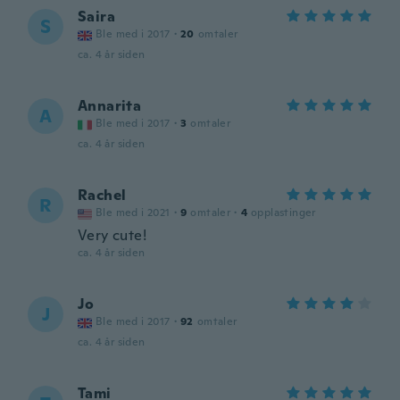
Saira
S
Ble med i 2017
·
20
omtaler
ca. 4 år siden
Annarita
A
Ble med i 2017
·
3
omtaler
ca. 4 år siden
Rachel
R
Ble med i 2021
·
9
omtaler
·
4
opplastinger
Very cute!
ca. 4 år siden
Jo
J
Ble med i 2017
·
92
omtaler
ca. 4 år siden
Tami