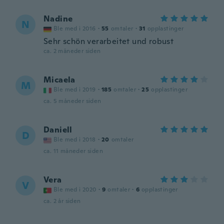
Nadine
N
Ble med i 2016
·
55
omtaler
·
31
opplastinger
Sehr schön verarbeitet und robust
ca. 2 måneder siden
Micaela
M
Ble med i 2019
·
185
omtaler
·
25
opplastinger
ca. 5 måneder siden
Daniell
D
Ble med i 2018
·
20
omtaler
ca. 11 måneder siden
Vera
V
Ble med i 2020
·
9
omtaler
·
6
opplastinger
ca. 2 år siden