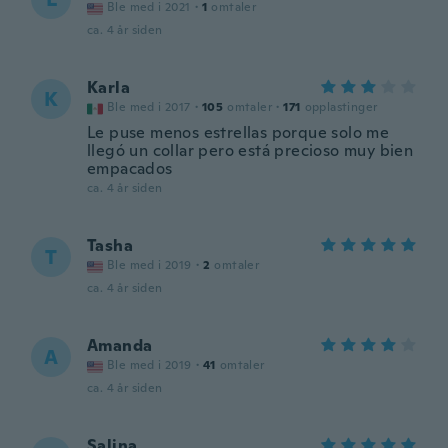
Ble med i 2021
·
1
omtaler
ca. 4 år siden
Karla
K
Ble med i 2017
·
105
omtaler
·
171
opplastinger
Le puse menos estrellas porque solo me
llegó un collar pero está precioso muy bien
empacados
ca. 4 år siden
Tasha
T
Ble med i 2019
·
2
omtaler
ca. 4 år siden
Amanda
A
Ble med i 2019
·
41
omtaler
ca. 4 år siden
Salina