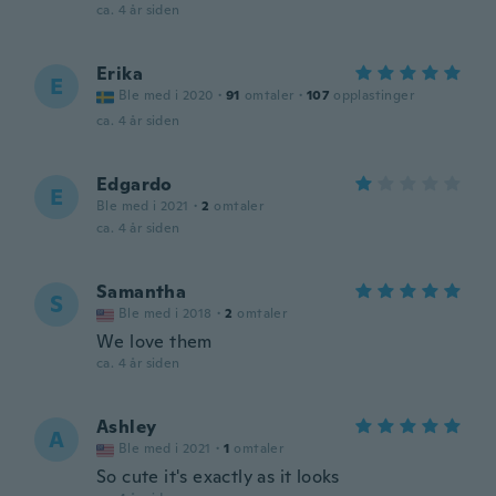
ca. 4 år siden
Erika
E
Ble med i 2020
·
91
omtaler
·
107
opplastinger
ca. 4 år siden
Edgardo
E
Ble med i 2021
·
2
omtaler
ca. 4 år siden
Samantha
S
Ble med i 2018
·
2
omtaler
We love them
ca. 4 år siden
Ashley
A
Ble med i 2021
·
1
omtaler
So cute it's exactly as it looks