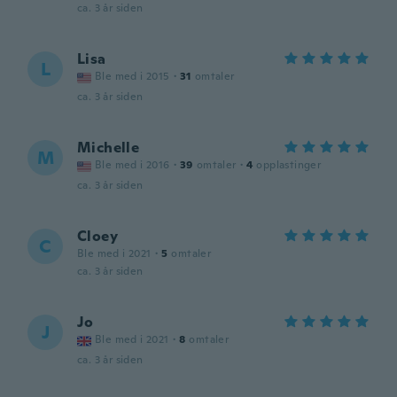
ca. 3 år siden
Lisa
L
Ble med i 2015
·
31
omtaler
ca. 3 år siden
Michelle
M
Ble med i 2016
·
39
omtaler
·
4
opplastinger
ca. 3 år siden
Cloey
C
Ble med i 2021
·
5
omtaler
ca. 3 år siden
Jo
J
Ble med i 2021
·
8
omtaler
ca. 3 år siden