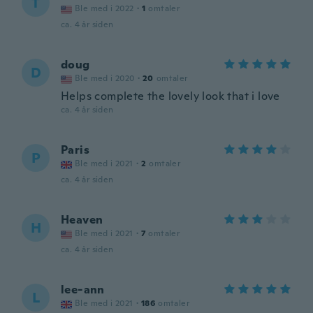
T
Ble med i 2022
·
1
omtaler
ca. 4 år siden
doug
D
Ble med i 2020
·
20
omtaler
Helps complete the lovely look that i love
ca. 4 år siden
Paris
P
Ble med i 2021
·
2
omtaler
ca. 4 år siden
Heaven
H
Ble med i 2021
·
7
omtaler
ca. 4 år siden
lee-ann
L
Ble med i 2021
·
186
omtaler