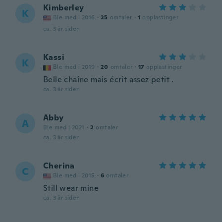
Kimberley
K
Ble med i 2016
·
25
omtaler
·
1
opplastinger
ca. 3 år siden
Kassi
K
Ble med i 2019
·
20
omtaler
·
17
opplastinger
Belle chaîne mais écrit assez petit .
ca. 3 år siden
Abby
A
Ble med i 2021
·
2
omtaler
ca. 3 år siden
Cherina
C
Ble med i 2015
·
6
omtaler
Still wear mine
ca. 3 år siden