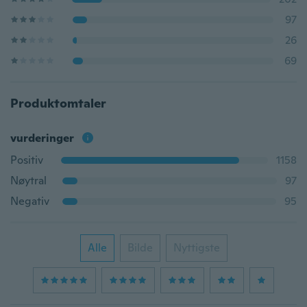
97
26
69
Produktomtaler
vurderinger
Positiv
1158
Nøytral
97
Negativ
95
Alle
Bilde
Nyttigste