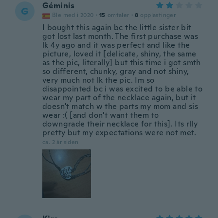
Géminis
G
Ble med i 2020
·
15
omtaler
·
8
opplastinger
I bought this again bc the little sister bit
got lost last month. The first purchase was
lk 4y ago and it was perfect and like the
picture, loved it [delicate, shiny, the same
as the pic, literally] but this time i got smth
so different, chunky, gray and not shiny,
very much not lk the pic. Im so
disappointed bc i was excited to be able to
wear my part of the necklace again, but it
doesn't match w the parts my mom and sis
wear :( [and don't want them to
downgrade their necklace for this]. Its rlly
pretty but my expectations were not met.
ca. 2 år siden