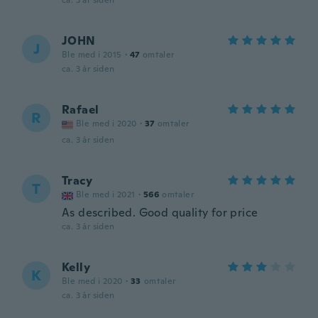
ca. 3 år siden
JOHN
J
Ble med i 2015
·
47
omtaler
ca. 3 år siden
Rafael
R
Ble med i 2020
·
37
omtaler
ca. 3 år siden
Tracy
T
Ble med i 2021
·
566
omtaler
As described. Good quality for price
ca. 3 år siden
Kelly
K
Ble med i 2020
·
33
omtaler
ca. 3 år siden