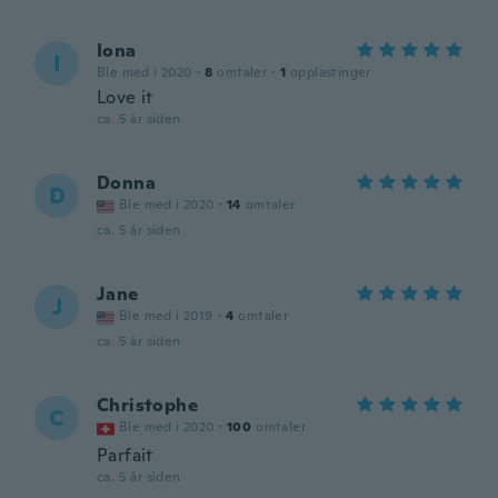
Iona
I
Ble med i 2020
·
8
omtaler
·
1
opplastinger
Love it
ca. 5 år siden
Donna
D
Ble med i 2020
·
14
omtaler
ca. 5 år siden
Jane
J
Ble med i 2019
·
4
omtaler
ca. 5 år siden
Christophe
C
Ble med i 2020
·
100
omtaler
Parfait
ca. 5 år siden