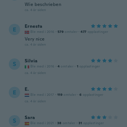
Wie beschrieben
ca. 4 år siden
Ernesta
E
Ble med i 2016
·
579
omtaler
·
477
opplastinger
Very nice
ca. 4 år siden
Silvia
S
Ble med i 2016
·
4
omtaler
·
1
opplastinger
ca. 4 år siden
E.
E
Ble med i 2017
·
119
omtaler
·
6
opplastinger
ca. 4 år siden
Sara
S
Ble med i 2021
·
38
omtaler
·
31
opplastinger