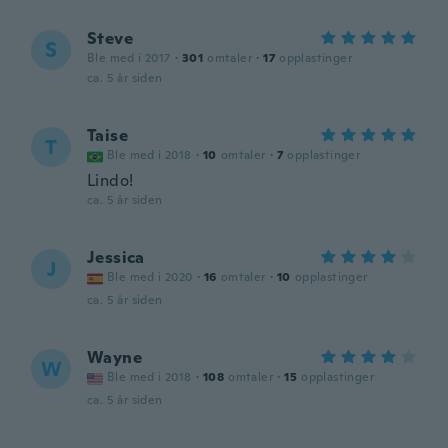
Steve
S
Ble med i 2017
·
301
omtaler
·
17
opplastinger
ca. 5 år siden
Taise
T
Ble med i 2018
·
10
omtaler
·
7
opplastinger
Lindo!
ca. 5 år siden
Jessica
J
Ble med i 2020
·
16
omtaler
·
10
opplastinger
ca. 5 år siden
Wayne
W
Ble med i 2018
·
108
omtaler
·
15
opplastinger
ca. 5 år siden