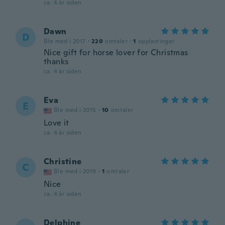
ca. 4 år siden
Dawn
D
Ble med i 2017
·
220
omtaler
·
1
opplastinger
Nice gift for horse lover for Christmas
thanks
ca. 4 år siden
Eva
E
Ble med i 2015
·
10
omtaler
Love it
ca. 4 år siden
Christine
C
Ble med i 2019
·
1
omtaler
Nice
ca. 4 år siden
Delphine