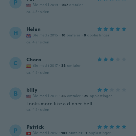
P
Ble med i 2019
·
937
omtaler
ca. 4 år siden
Helen
H
Ble med i 2015
·
16
omtaler
·
8
opplastinger
ca. 4 år siden
Charo
C
Ble med i 2017
·
38
omtaler
ca. 4 år siden
billy
B
Ble med i 2021
·
36
omtaler
·
29
opplastinger
Looks more like a dinner bell
ca. 4 år siden
Patrick
P
Ble med i 2017
·
142
omtaler
·
1
opplastinger