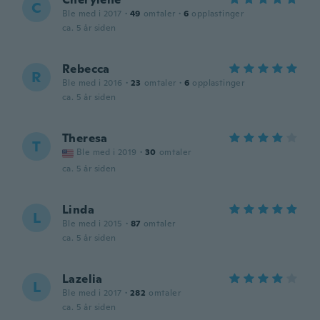
C
Ble med i 2017
·
49
omtaler
·
6
opplastinger
ca. 5 år siden
Rebecca
R
Ble med i 2016
·
23
omtaler
·
6
opplastinger
ca. 5 år siden
Theresa
T
Ble med i 2019
·
30
omtaler
ca. 5 år siden
Linda
L
Ble med i 2015
·
87
omtaler
ca. 5 år siden
Lazelia
L
Ble med i 2017
·
282
omtaler
ca. 5 år siden