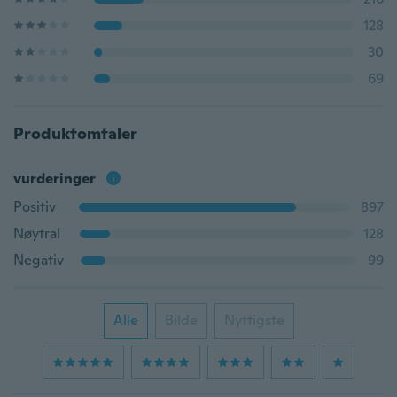
128
30
69
Produktomtaler
vurderinger
Positiv
897
Nøytral
128
Negativ
99
Alle
Bilde
Nyttigste