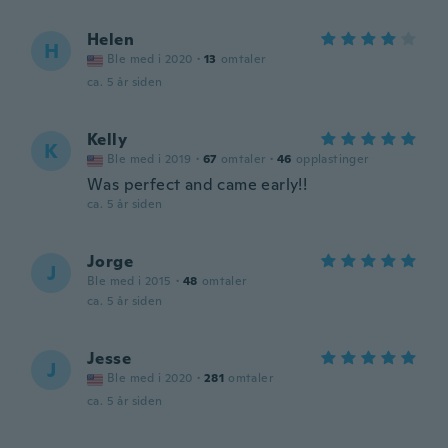
Helen
H
Ble med i 2020
·
13
omtaler
ca. 5 år siden
Kelly
K
Ble med i 2019
·
67
omtaler
·
46
opplastinger
Was perfect and came early!!
ca. 5 år siden
Jorge
J
Ble med i 2015
·
48
omtaler
ca. 5 år siden
Jesse
J
Ble med i 2020
·
281
omtaler
ca. 5 år siden