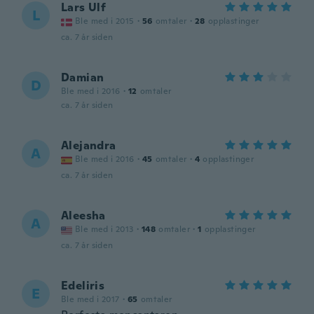
Lars Ulf
L
Ble med i 2015
·
56
omtaler
·
28
opplastinger
ca. 7 år siden
Damian
D
Ble med i 2016
·
12
omtaler
ca. 7 år siden
Alejandra
A
Ble med i 2016
·
45
omtaler
·
4
opplastinger
ca. 7 år siden
Aleesha
A
Ble med i 2013
·
148
omtaler
·
1
opplastinger
ca. 7 år siden
Edeliris
E
Ble med i 2017
·
65
omtaler