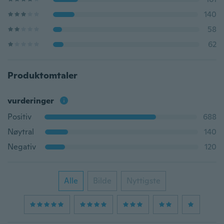
140
58
62
Produktomtaler
vurderinger
Positiv
688
Nøytral
140
Negativ
120
Alle
Bilde
Nyttigste