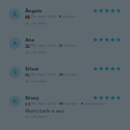
Ângelo
Â
Ble med i 2018
·
8
omtaler
ca. 2 år siden
Ana
A
Ble med i 2015
·
21
omtaler
ca. 2 år siden
Silver
S
Ble med i 2020
·
55
omtaler
ca. 2 år siden
Giusy
G
Ble med i 2018
·
50
omtaler
·
4
opplastinger
Molto bello e sexi
ca. 2 år siden