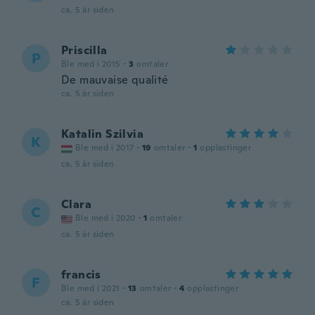
ca. 5 år siden
Priscilla
P
Ble med i 2015
·
3
omtaler
De mauvaise qualité
ca. 5 år siden
Katalin Szilvia
K
Ble med i 2017
·
19
omtaler
·
1
opplastinger
ca. 5 år siden
Clara
C
Ble med i 2020
·
1
omtaler
ca. 5 år siden
francis
F
Ble med i 2021
·
13
omtaler
·
4
opplastinger
ca. 5 år siden