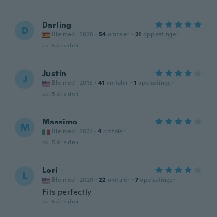
Darling
D
Ble med i 2020
·
54
omtaler
·
21
opplastinger
ca. 5 år siden
Justin
J
Ble med i 2015
·
41
omtaler
·
1
opplastinger
ca. 5 år siden
Massimo
M
Ble med i 2021
·
4
omtaler
ca. 5 år siden
Lori
L
Ble med i 2020
·
22
omtaler
·
7
opplastinger
Fits perfectly
ca. 5 år siden