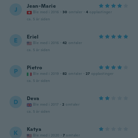
Jean-Marie
J
Ble med i 2016
·
30
omtaler
·
4
opplastinger
ca. 5 år siden
Eriel
E
Ble med i 2016
·
42
omtaler
ca. 5 år siden
Pietro
P
Ble med i 2019
·
82
omtaler
·
27
opplastinger
ca. 5 år siden
Deva
D
Ble med i 2017
·
2
omtaler
ca. 5 år siden
Katya
K
Ble med i 2020
·
7
omtaler