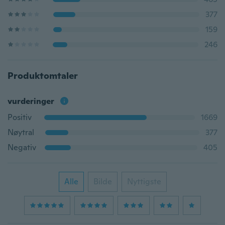
377
159
246
Produktomtaler
vurderinger
Positiv
1669
Nøytral
377
Negativ
405
Alle
Bilde
Nyttigste