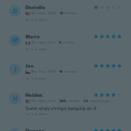
Danielle
D
Ble med i 2020
·
15
omtaler
ca. 5 år siden
Mario
M
Ble med i 2017
·
9
omtaler
ca. 5 år siden
Jan
J
Ble med i 2015
·
15
omtaler
ca. 5 år siden
Holden
H
Ble med i 2015
·
280
omtaler
·
22
opplastinger
Some stray strings hanging on it
ca. 5 år siden
Dwayne