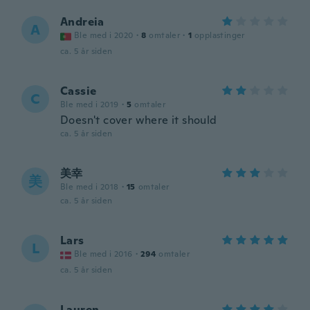
Andreia
A
Ble med i 2020
·
8
omtaler
·
1
opplastinger
ca. 5 år siden
Cassie
C
Ble med i 2019
·
5
omtaler
Doesn't cover where it should
ca. 5 år siden
美幸
美
Ble med i 2018
·
15
omtaler
ca. 5 år siden
Lars
L
Ble med i 2016
·
294
omtaler
ca. 5 år siden
Lauren