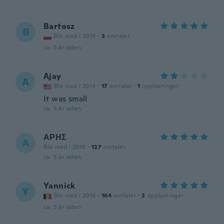
Bartosz
B
Ble med i 2019
·
3
omtaler
ca. 5 år siden
Ajay
A
Ble med i 2014
·
17
omtaler
·
1
opplastinger
It was small
ca. 5 år siden
ΑΡΗΣ
Α
Ble med i 2019
·
127
omtaler
ca. 5 år siden
Yannick
Y
Ble med i 2016
·
164
omtaler
·
2
opplastinger
ca. 5 år siden