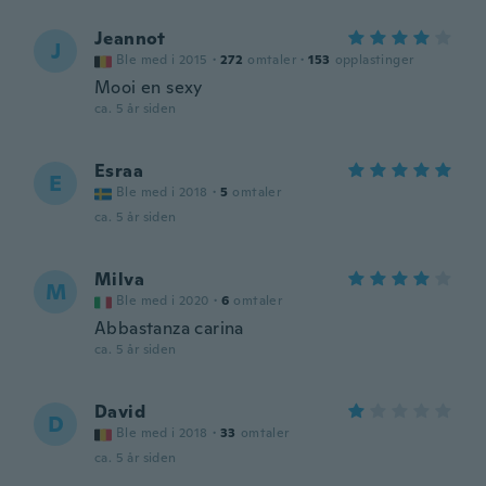
Jeannot
J
Ble med i 2015
·
272
omtaler
·
153
opplastinger
Mooi en sexy
ca. 5 år siden
Esraa
E
Ble med i 2018
·
5
omtaler
ca. 5 år siden
Milva
M
Ble med i 2020
·
6
omtaler
Abbastanza carina
ca. 5 år siden
David
D
Ble med i 2018
·
33
omtaler
ca. 5 år siden