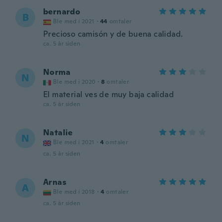
bernardo
B
Ble med i 2021
·
44
omtaler
Precioso camisón y de buena calidad.
ca. 5 år siden
Norma
N
Ble med i 2020
·
8
omtaler
El material ves de muy baja calidad
ca. 5 år siden
Natalie
N
Ble med i 2021
·
4
omtaler
ca. 5 år siden
Arnas
A
Ble med i 2018
·
4
omtaler
ca. 5 år siden