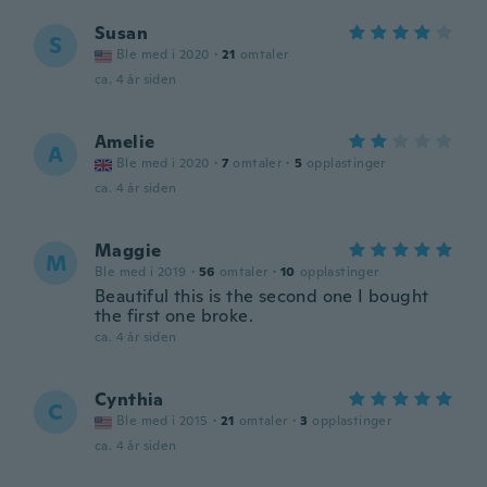
Susan
S
Ble med i 2020
·
21
omtaler
ca. 4 år siden
Amelie
A
Ble med i 2020
·
7
omtaler
·
5
opplastinger
ca. 4 år siden
Maggie
M
Ble med i 2019
·
56
omtaler
·
10
opplastinger
Beautiful this is the second one I bought
the first one broke.
ca. 4 år siden
Cynthia
C
Ble med i 2015
·
21
omtaler
·
3
opplastinger
ca. 4 år siden