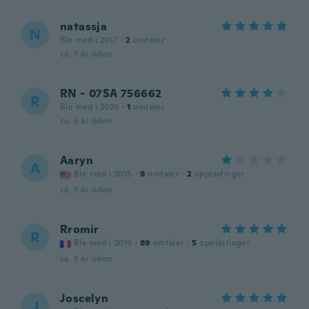
natassja
N
Ble med i 2017
·
2
omtaler
ca. 5 år siden
RN - 07SA 756662
R
Ble med i 2020
·
1
omtaler
ca. 5 år siden
Aaryn
A
Ble med i 2015
·
9
omtaler
·
2
opplastinger
ca. 5 år siden
Rromir
R
Ble med i 2019
·
89
omtaler
·
5
opplastinger
ca. 5 år siden
Joscelyn
J