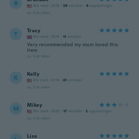
B
Ble med i 2018
·
28
omtaler
·
8
opplastinger
ca. 5 år siden
Tracy
T
Ble med i 2018
·
11
omtaler
Very recommended my mum loved this
item
ca. 5 år siden
Kelly
K
Ble med i 2016
·
61
omtaler
ca. 5 år siden
Mikey
M
Ble med i 2020
·
17
omtaler
·
2
opplastinger
ca. 5 år siden
Lisa