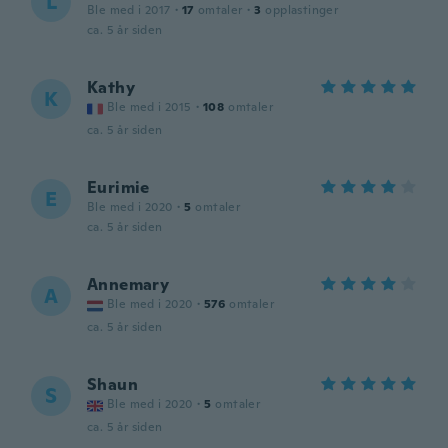
L
Ble med i 2017
·
17
omtaler
·
3
opplastinger
ca. 5 år siden
Kathy
K
Ble med i 2015
·
108
omtaler
ca. 5 år siden
Eurimie
E
Ble med i 2020
·
5
omtaler
ca. 5 år siden
Annemary
A
Ble med i 2020
·
576
omtaler
ca. 5 år siden
Shaun
S
Ble med i 2020
·
5
omtaler
ca. 5 år siden