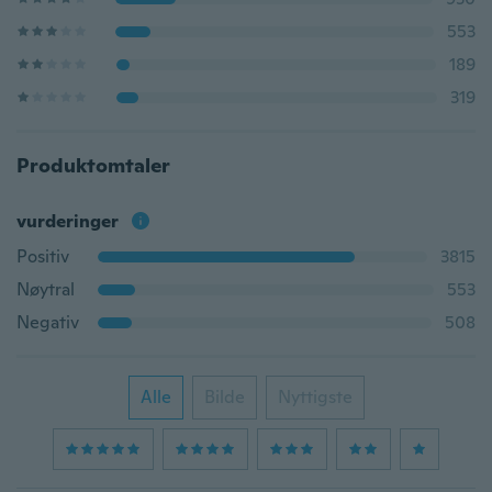
553
189
319
Produktomtaler
vurderinger
Positiv
3815
Nøytral
553
Negativ
508
Alle
Bilde
Nyttigste