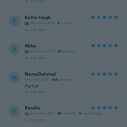
ca. 5 år siden
Katie-leigh
K
Ble med i 2019
·
5
omtaler
ca. 5 år siden
Abby
A
Ble med i 2019
·
22
omtaler
ca. 5 år siden
NameDeleted
N
Ble med i 2019
·
136
omtaler
Parfait
ca. 5 år siden
Kandis
K
Ble med i 2018
·
60
omtaler
·
5
opplastinger
ca. 5 år siden