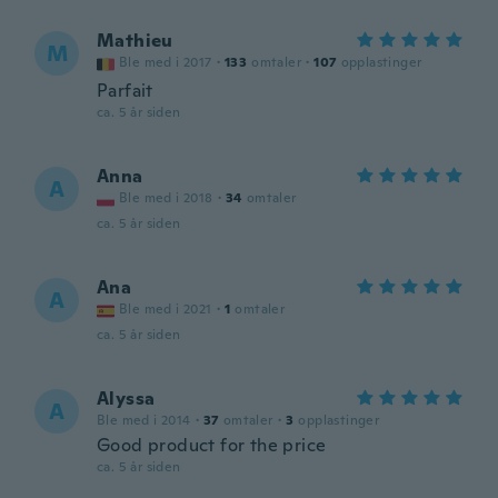
Mathieu
M
Ble med i 2017
·
133
omtaler
·
107
opplastinger
Parfait
ca. 5 år siden
Anna
A
Ble med i 2018
·
34
omtaler
ca. 5 år siden
Ana
A
Ble med i 2021
·
1
omtaler
ca. 5 år siden
Alyssa
A
Ble med i 2014
·
37
omtaler
·
3
opplastinger
Good product for the price
ca. 5 år siden