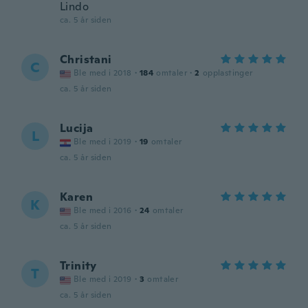
Lindo
ca. 5 år siden
Christani
C
Ble med i 2018
·
184
omtaler
·
2
opplastinger
ca. 5 år siden
Lucija
L
Ble med i 2019
·
19
omtaler
ca. 5 år siden
Karen
K
Ble med i 2016
·
24
omtaler
ca. 5 år siden
Trinity
T
Ble med i 2019
·
3
omtaler
ca. 5 år siden