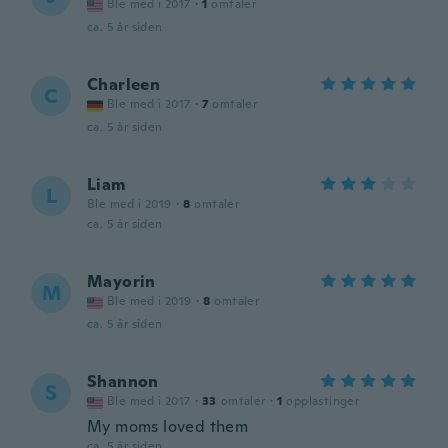
Ble med i 2017
·
1
omtaler
ca. 5 år siden
Charleen
C
Ble med i 2017
·
7
omtaler
ca. 5 år siden
Liam
L
Ble med i 2019
·
8
omtaler
ca. 5 år siden
Mayorin
M
Ble med i 2019
·
8
omtaler
ca. 5 år siden
Shannon
S
Ble med i 2017
·
33
omtaler
·
1
opplastinger
My moms loved them
ca. 5 år siden