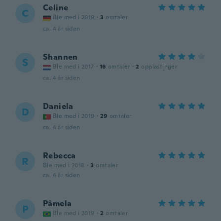
Celine
C
Ble med i 2019
·
3
omtaler
ca. 4 år siden
Shannen
S
Ble med i 2017
·
16
omtaler
·
2
opplastinger
ca. 4 år siden
Daniela
D
Ble med i 2019
·
29
omtaler
ca. 4 år siden
Rebecca
R
Ble med i 2018
·
3
omtaler
ca. 4 år siden
Pâmela
P
Ble med i 2019
·
2
omtaler