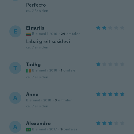
Perfecto
ca. 7 år siden
Eimutis
E
Ble med i 2016
·
24
omtaler
Labai greit susidevi
ca. 7 år siden
Tadhg
T
Ble med i 2018
·
1
omtaler
ca. 7 år siden
Anne
A
Ble med i 2018
·
3
omtaler
ca. 7 år siden
Alexandre
A
Ble med i 2017
·
9
omtaler