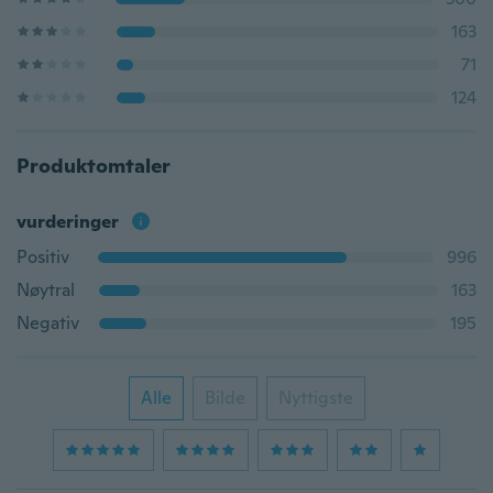
163
71
124
Produktomtaler
vurderinger
Positiv
996
Nøytral
163
Negativ
195
Alle
Bilde
Nyttigste