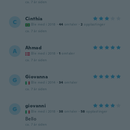
ca. 7 år siden
Cinthia
C
Ble med i 2018
·
44
omtaler
·
2
opplastinger
ca. 7 år siden
Ahmad
A
Ble med i 2018
·
1
omtaler
ca. 7 år siden
Giovanna
G
Ble med i 2014
·
34
omtaler
ca. 7 år siden
giovanni
G
Ble med i 2018
·
38
omtaler
·
58
opplastinger
Bello
ca. 7 år siden