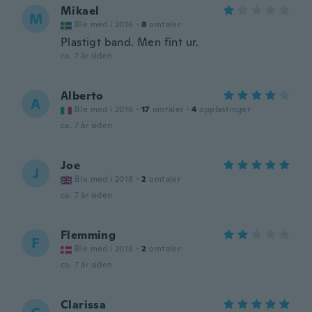
Mikael
M
Ble med i 2016
·
8
omtaler
Plastigt band. Men fint ur.
ca. 7 år siden
Alberto
A
Ble med i 2016
·
17
omtaler
·
4
opplastinger
ca. 7 år siden
Joe
J
Ble med i 2018
·
2
omtaler
ca. 7 år siden
Flemming
F
Ble med i 2018
·
2
omtaler
ca. 7 år siden
Clarissa