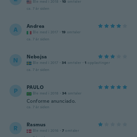
Ble med i 2018
·
10
omtaler
ca. 7 år siden
Andrea
A
Ble med i 2017
·
19
omtaler
ca. 7 år siden
Nebojsa
N
Ble med i 2017
·
34
omtaler
·
1
opplastinger
ca. 7 år siden
PAULO
P
Ble med i 2018
·
34
omtaler
Conforme anunciado.
ca. 7 år siden
Rasmus
R
Ble med i 2016
·
7
omtaler