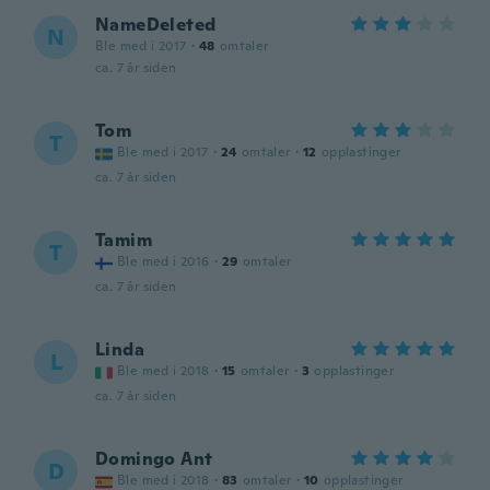
NameDeleted
N
Ble med i 2017
·
48
omtaler
ca. 7 år siden
Tom
T
Ble med i 2017
·
24
omtaler
·
12
opplastinger
ca. 7 år siden
Tamim
T
Ble med i 2016
·
29
omtaler
ca. 7 år siden
Linda
L
Ble med i 2018
·
15
omtaler
·
3
opplastinger
ca. 7 år siden
Domingo Ant
D
Ble med i 2018
·
83
omtaler
·
10
opplastinger