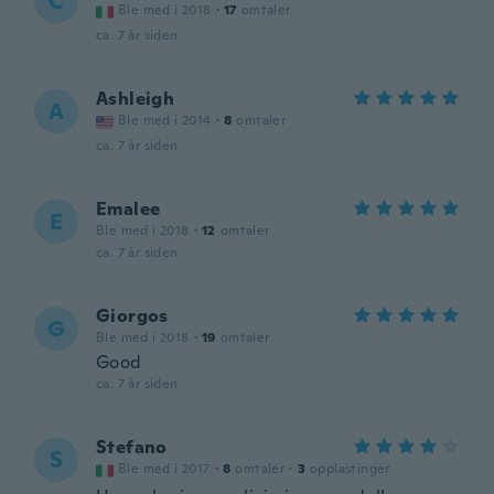
C
Ble med i 2018
·
17
omtaler
ca. 7 år siden
Ashleigh
A
Ble med i 2014
·
8
omtaler
ca. 7 år siden
Emalee
E
Ble med i 2018
·
12
omtaler
ca. 7 år siden
Giorgos
G
Ble med i 2018
·
19
omtaler
Good
ca. 7 år siden
Stefano
S
Ble med i 2017
·
8
omtaler
·
3
opplastinger