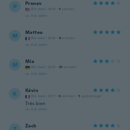
Pranav
P
Ble med i 2018
·
1
omtaler
ca. 6 år siden
Matteo
M
Ble med i 2018
·
4
omtaler
ca. 6 år siden
Mia
M
Ble med i 2018
·
31
omtaler
ca. 6 år siden
Kévin
K
Ble med i 2017
·
3
omtaler
·
1
opplastinger
Très bien
ca. 6 år siden
Zach
Z