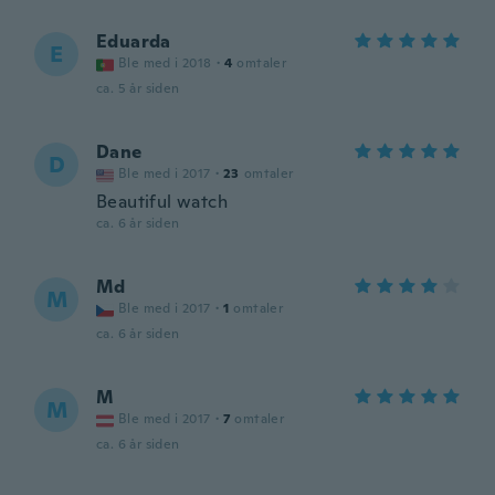
Eduarda
E
Ble med i 2018
·
4
omtaler
ca. 5 år siden
Dane
D
Ble med i 2017
·
23
omtaler
Beautiful watch
ca. 6 år siden
Md
M
Ble med i 2017
·
1
omtaler
ca. 6 år siden
M
M
Ble med i 2017
·
7
omtaler
ca. 6 år siden