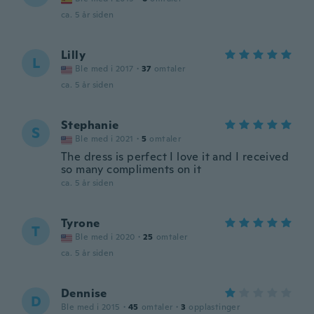
ca. 5 år siden
Lilly
L
Ble med i 2017
·
37
omtaler
ca. 5 år siden
Stephanie
S
Ble med i 2021
·
5
omtaler
The dress is perfect I love it and I received
so many compliments on it
ca. 5 år siden
Tyrone
T
Ble med i 2020
·
25
omtaler
ca. 5 år siden
Dennise
D
Ble med i 2015
·
45
omtaler
·
3
opplastinger