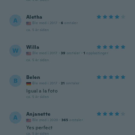
Aletha
A
Ble med i 2017
·
6
omtaler
ca. 5 år siden
Willa
W
Ble med i 2017
·
39
omtaler
·
1
opplastinger
ca. 5 år siden
Belen
B
Ble med i 2017
·
21
omtaler
Igual a la foto
ca. 5 år siden
Anjanette
A
Ble med i 2020
·
365
omtaler
Yes perfect
ca. 5 år siden