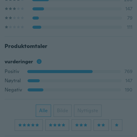
147
79
111
Produktomtaler
vurderinger
Positiv
769
Nøytral
147
Negativ
190
Alle
Bilde
Nyttigste