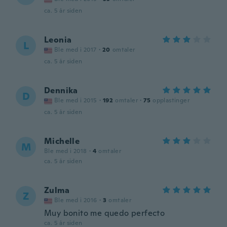
ca. 5 år siden
Leonia
L
Ble med i 2017
·
20
omtaler
ca. 5 år siden
Dennika
D
Ble med i 2015
·
192
omtaler
·
75
opplastinger
ca. 5 år siden
Michelle
M
Ble med i 2018
·
4
omtaler
ca. 5 år siden
Zulma
Z
Ble med i 2016
·
3
omtaler
Muy bonito me quedo perfecto
ca. 5 år siden