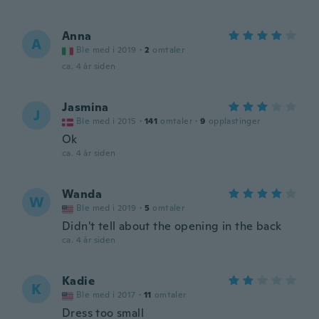
Anna
A
Ble med i 2019
·
2
omtaler
ca. 4 år siden
Jasmina
J
Ble med i 2015
·
141
omtaler
·
9
opplastinger
Ok
ca. 4 år siden
Wanda
W
Ble med i 2019
·
5
omtaler
Didn't tell about the opening in the back
ca. 4 år siden
Kadie
K
Ble med i 2017
·
11
omtaler
Dress too small