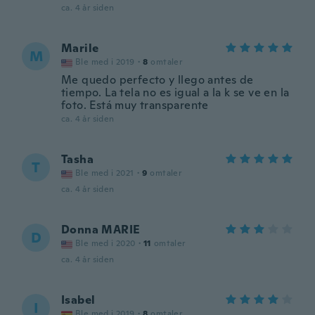
ca. 4 år siden
Marile
M
Ble med i 2019
·
8
omtaler
Me quedo perfecto y llego antes de
tiempo. La tela no es igual a la k se ve en la
foto. Está muy transparente
ca. 4 år siden
Tasha
T
Ble med i 2021
·
9
omtaler
ca. 4 år siden
Donna MARIE
D
Ble med i 2020
·
11
omtaler
ca. 4 år siden
Isabel
I
Ble med i 2019
·
8
omtaler