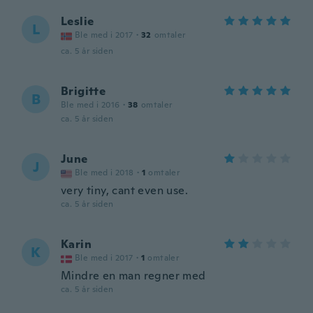
Leslie
L
Ble med i 2017
·
32
omtaler
ca. 5 år siden
Brigitte
B
Ble med i 2016
·
38
omtaler
ca. 5 år siden
June
J
Ble med i 2018
·
1
omtaler
very tiny, cant even use.
ca. 5 år siden
Karin
K
Ble med i 2017
·
1
omtaler
Mindre en man regner med
ca. 5 år siden