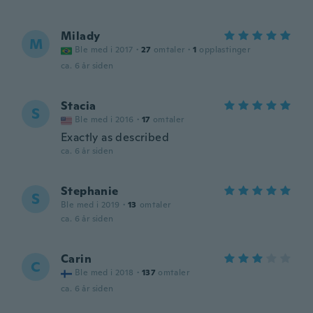
Milady
M
Ble med i 2017
·
27
omtaler
·
1
opplastinger
ca. 6 år siden
Stacia
S
Ble med i 2016
·
17
omtaler
Exactly as described
ca. 6 år siden
Stephanie
S
Ble med i 2019
·
13
omtaler
ca. 6 år siden
Carin
C
Ble med i 2018
·
137
omtaler
ca. 6 år siden