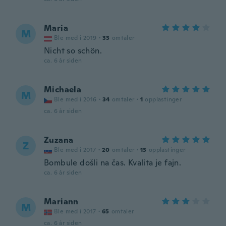
Maria
M
Ble med i 2019
·
33
omtaler
Nicht so schön.
ca. 6 år siden
Michaela
M
Ble med i 2016
·
34
omtaler
·
1
opplastinger
ca. 6 år siden
Zuzana
Z
Ble med i 2017
·
20
omtaler
·
13
opplastinger
Bombule došli na čas. Kvalita je fajn.
ca. 6 år siden
Mariann
M
Ble med i 2017
·
65
omtaler
ca. 6 år siden