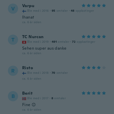
Varpu
V
Ble med i 2016
·
95
omtaler
·
48
opplastinger
Ihanat
ca. 6 år siden
TC Nurcan
T
Ble med i 2019
·
491
omtaler
·
72
opplastinger
Sehen super aus danke
ca. 6 år siden
Risto
R
Ble med i 2018
·
70
omtaler
ca. 6 år siden
Berit
B
Ble med i 2017
·
8
omtaler
Fine 😊
ca. 6 år siden