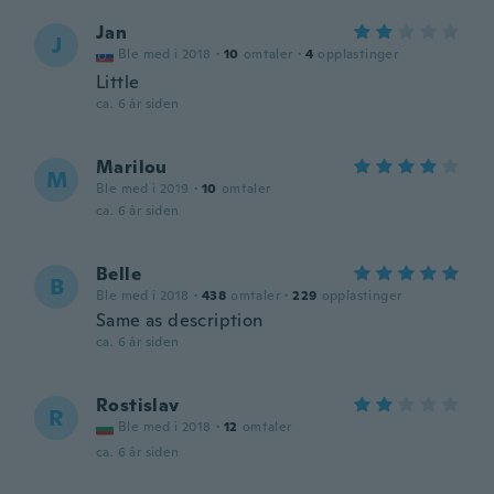
Jan
J
Ble med i 2018
·
10
omtaler
·
4
opplastinger
Little
ca. 6 år siden
Marilou
M
Ble med i 2019
·
10
omtaler
ca. 6 år siden
Belle
B
Ble med i 2018
·
438
omtaler
·
229
opplastinger
Same as description
ca. 6 år siden
Rostislav
R
Ble med i 2018
·
12
omtaler
ca. 6 år siden