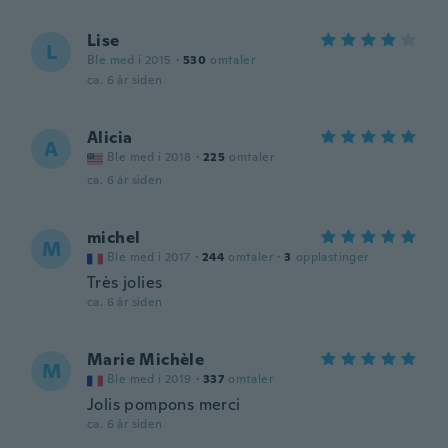
Lise
L
Ble med i 2015
·
530
omtaler
ca. 6 år siden
Alicia
A
Ble med i 2018
·
225
omtaler
ca. 6 år siden
michel
M
Ble med i 2017
·
244
omtaler
·
3
opplastinger
Très jolies
ca. 6 år siden
Marie Michèle
M
Ble med i 2019
·
337
omtaler
Jolis pompons merci
ca. 6 år siden