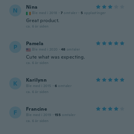
Nina
N
Ble med i 2018
·
7
omtaler
·
5
opplastinger
Great product.
ca. 6 år siden
Pamela
P
Ble med i 2020
·
48
omtaler
Cute what was expecting.
ca. 6 år siden
Karilynn
K
Ble med i 2015
·
6
omtaler
ca. 6 år siden
Francine
F
Ble med i 2019
·
155
omtaler
ca. 6 år siden