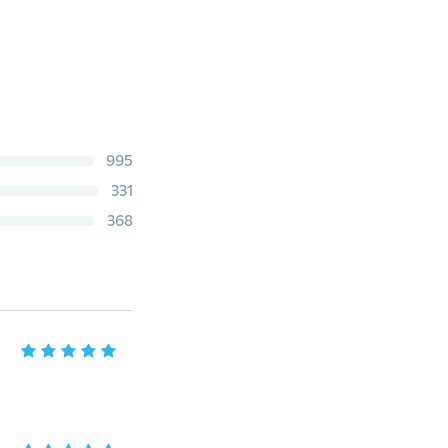
995
331
368