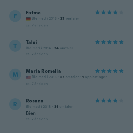
Fatma
F
Ble med i 2018
·
23
omtaler
ca. 7 år siden
Talei
T
Ble med i 2014
·
34
omtaler
ca. 7 år siden
Maria Romelia
M
Ble med i 2015
·
87
omtaler
·
1
opplastinger
ca. 7 år siden
Rosana
R
Ble med i 2018
·
31
omtaler
Bien
ca. 7 år siden