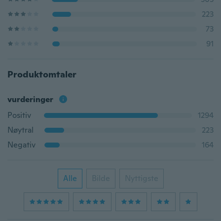
223
73
91
Produktomtaler
vurderinger
Positiv
1294
Nøytral
223
Negativ
164
Alle
Bilde
Nyttigste