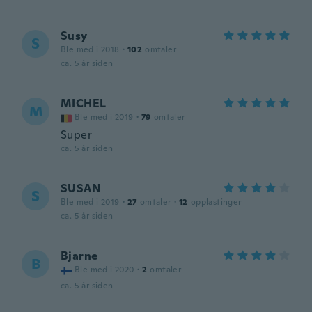
Susy
S
Ble med i 2018
·
102
omtaler
ca. 5 år siden
MICHEL
M
Ble med i 2019
·
79
omtaler
Super
ca. 5 år siden
SUSAN
S
Ble med i 2019
·
27
omtaler
·
12
opplastinger
ca. 5 år siden
Bjarne
B
Ble med i 2020
·
2
omtaler
ca. 5 år siden