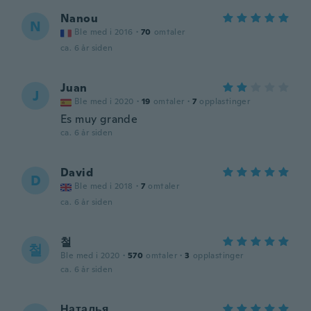
Nanou
N
Ble med i 2016
·
70
omtaler
ca. 6 år siden
Juan
J
Ble med i 2020
·
19
omtaler
·
7
opplastinger
Es muy grande
ca. 6 år siden
David
D
Ble med i 2018
·
7
omtaler
ca. 6 år siden
철
철
Ble med i 2020
·
570
omtaler
·
3
opplastinger
ca. 6 år siden
Наталья