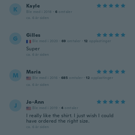
Kayle
K
Ble med i 2018
·
6
omtaler
ca. 6 år siden
Gilles
G
Ble med i 2020
·
69
omtaler
·
12
opplastinger
Super
ca. 6 år siden
Maria
M
Ble med i 2016
·
685
omtaler
·
12
opplastinger
ca. 6 år siden
Jo-Ann
J
Ble med i 2019
·
4
omtaler
I really like the shirt. I just wish I could
have ordered the right size.
ca. 6 år siden