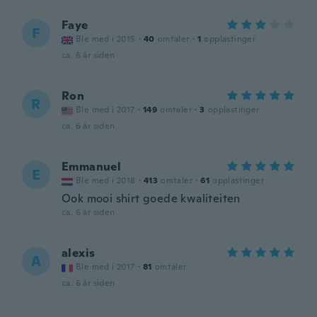
Faye
F
Ble med i 2015
·
40
omtaler
·
1
opplastinger
ca. 6 år siden
Ron
R
Ble med i 2017
·
149
omtaler
·
3
opplastinger
ca. 6 år siden
Emmanuel
E
Ble med i 2018
·
413
omtaler
·
61
opplastinger
Ook mooi shirt goede kwaliteiten
ca. 6 år siden
alexis
A
Ble med i 2017
·
81
omtaler
ca. 6 år siden