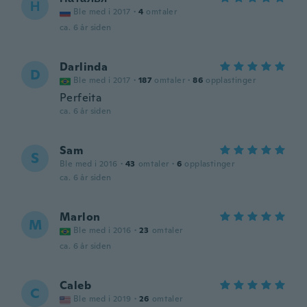
Н
Ble med i 2017
·
4
omtaler
ca. 6 år siden
Darlinda
D
Ble med i 2017
·
187
omtaler
·
86
opplastinger
Perfeita
ca. 6 år siden
Sam
S
Ble med i 2016
·
43
omtaler
·
6
opplastinger
ca. 6 år siden
Marlon
M
Ble med i 2016
·
23
omtaler
ca. 6 år siden
Caleb
C
Ble med i 2019
·
26
omtaler