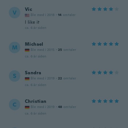
Vic
V
Ble med i 2018
·
14
omtaler
I like it
ca. 6 år siden
Michael
M
Ble med i 2015
·
25
omtaler
ca. 6 år siden
Sandra
S
Ble med i 2019
·
22
omtaler
ca. 6 år siden
Christian
C
Ble med i 2019
·
48
omtaler
ca. 6 år siden