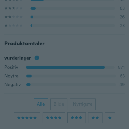
63
26
23
Produktomtaler
vurderinger
Positiv
871
Nøytral
63
Negativ
49
Alle
Bilde
Nyttigste