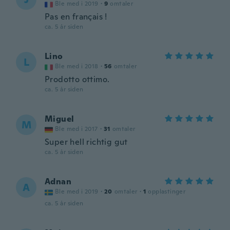
Ble med i 2019
·
9
omtaler
Pas en français !
ca. 5 år siden
Lino
L
Ble med i 2018
·
56
omtaler
Prodotto ottimo.
ca. 5 år siden
Miguel
M
Ble med i 2017
·
31
omtaler
Super hell richtig gut
ca. 5 år siden
Adnan
A
Ble med i 2019
·
20
omtaler
·
1
opplastinger
ca. 5 år siden