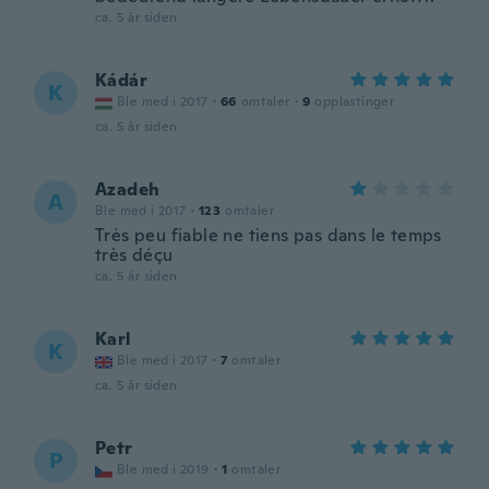
ca. 5 år siden
Kádár
K
Ble med i 2017
·
66
omtaler
·
9
opplastinger
ca. 5 år siden
Azadeh
A
Ble med i 2017
·
123
omtaler
Très peu fiable ne tiens pas dans le temps
très déçu
ca. 5 år siden
Karl
K
Ble med i 2017
·
7
omtaler
ca. 5 år siden
Petr
P
Ble med i 2019
·
1
omtaler