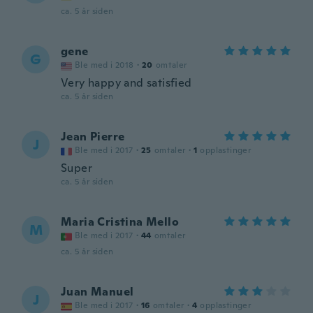
ca. 5 år siden
gene
G
Ble med i 2018
·
20
omtaler
Very happy and satisfied
ca. 5 år siden
Jean Pierre
J
Ble med i 2017
·
25
omtaler
·
1
opplastinger
Super
ca. 5 år siden
Maria Cristina Mello
M
Ble med i 2017
·
44
omtaler
ca. 5 år siden
Juan Manuel
J
Ble med i 2017
·
16
omtaler
·
4
opplastinger