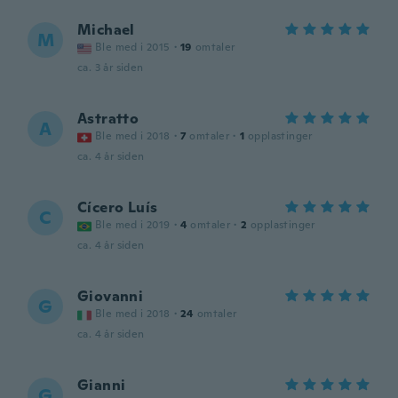
Michael
M
Ble med i 2015
·
19
omtaler
ca. 3 år siden
Astratto
A
Ble med i 2018
·
7
omtaler
·
1
opplastinger
ca. 4 år siden
Cícero Luís
C
Ble med i 2019
·
4
omtaler
·
2
opplastinger
ca. 4 år siden
Giovanni
G
Ble med i 2018
·
24
omtaler
ca. 4 år siden
Gianni
G