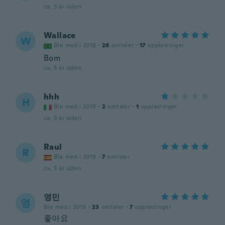
ca. 5 år siden
Wallace
W
Ble med i 2018
·
26
omtaler
·
17
opplastinger
Bom
ca. 5 år siden
hhh
H
Ble med i 2019
·
2
omtaler
·
1
opplastinger
ca. 5 år siden
Raul
R
Ble med i 2019
·
7
omtaler
ca. 5 år siden
영민
영
Ble med i 2019
·
23
omtaler
·
7
opplastinger
좋아요