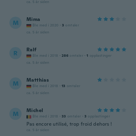
ca. 5 år siden
Mima
M
Ble med i 2020
·
3
omtaler
ca. 5 år siden
Ralf
R
Ble med i 2018
·
286
omtaler
·
1
opplastinger
ca. 5 år siden
Matthias
M
Ble med i 2018
·
13
omtaler
ca. 5 år siden
Michel
M
Ble med i 2018
·
33
omtaler
·
3
opplastinger
Pas encore utilisé, trop froid dehors !
ca. 5 år siden