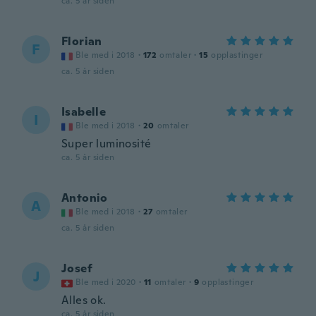
ca. 5 år siden
Florian
F
Ble med i 2018
·
172
omtaler
·
15
opplastinger
ca. 5 år siden
Isabelle
I
Ble med i 2018
·
20
omtaler
Super luminosité
ca. 5 år siden
Antonio
A
Ble med i 2018
·
27
omtaler
ca. 5 år siden
Josef
J
Ble med i 2020
·
11
omtaler
·
9
opplastinger
Alles ok.
ca. 5 år siden