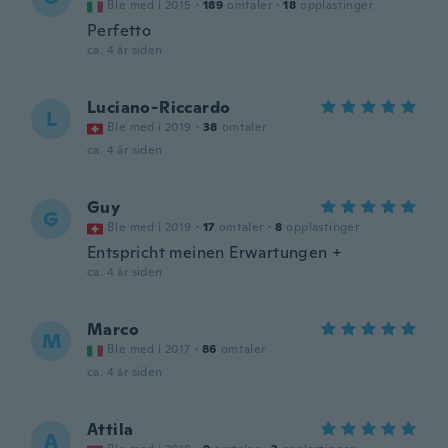
Ble med i 2015
·
189
omtaler
·
18
opplastinger
Perfetto
ca. 4 år siden
Luciano-Riccardo
L
Ble med i 2019
·
38
omtaler
ca. 4 år siden
Guy
G
Ble med i 2019
·
17
omtaler
·
8
opplastinger
Entspricht meinen Erwartungen +
ca. 4 år siden
Marco
M
Ble med i 2017
·
86
omtaler
ca. 4 år siden
Attila
A