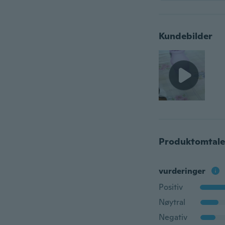
Kundebilder
Produktomtale
vurderinger
Positiv
Nøytral
Negativ