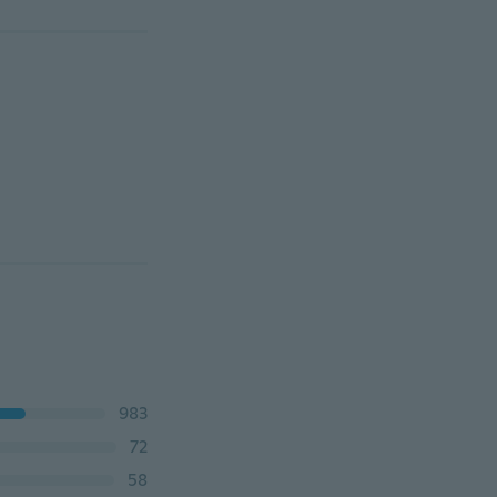
983
72
58