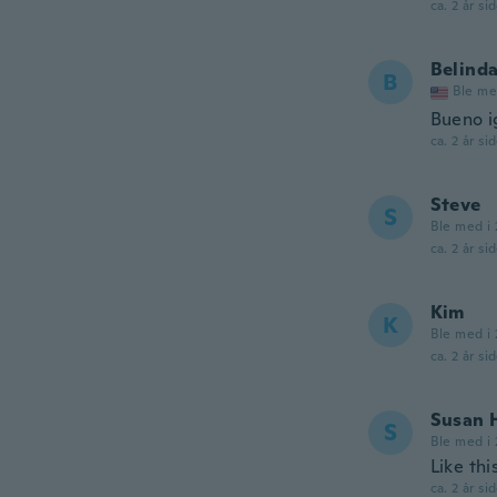
ca. 2 år si
Belind
B
Ble me
Bueno ig
ca. 2 år si
Steve
S
Ble med i 
ca. 2 år si
Kim
K
Ble med i 
ca. 2 år si
Susan H
S
Ble med i 
Like thi
ca. 2 år si