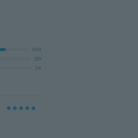
1343
129
54