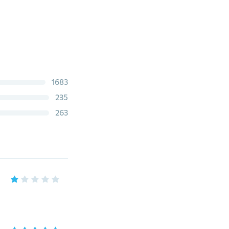
1683
235
263