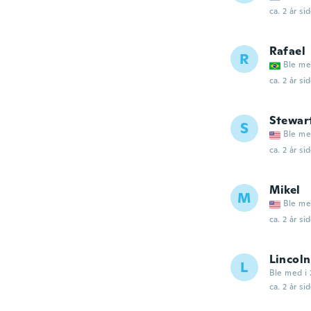
ca. 2 år si
Rafael
R
Ble me
ca. 2 år si
Stewar
S
Ble me
ca. 2 år si
Mikel
M
Ble me
ca. 2 år si
Lincoln
L
Ble med i 
ca. 2 år si