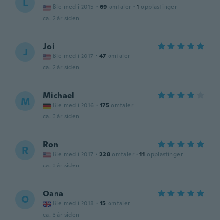
L
Ble med i 2015
·
69
omtaler
·
1
opplastinger
ca. 2 år siden
Joi
J
Ble med i 2017
·
47
omtaler
ca. 2 år siden
Michael
M
Ble med i 2016
·
175
omtaler
ca. 3 år siden
Ron
R
Ble med i 2017
·
228
omtaler
·
11
opplastinger
ca. 3 år siden
Oana
O
Ble med i 2018
·
15
omtaler
ca. 3 år siden