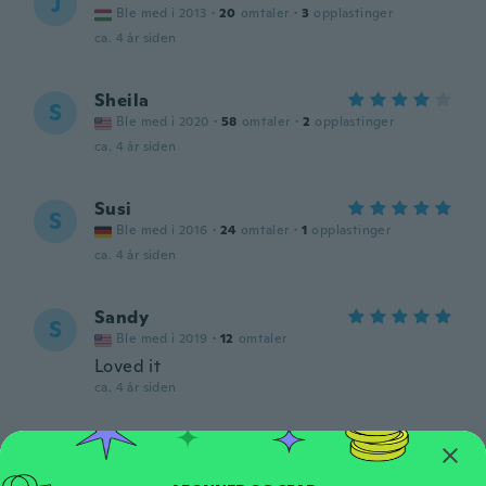
J
Ble med i 2013
·
20
omtaler
·
3
opplastinger
ca. 4 år siden
Sheila
S
Ble med i 2020
·
58
omtaler
·
2
opplastinger
ca. 4 år siden
Susi
S
Ble med i 2016
·
24
omtaler
·
1
opplastinger
ca. 4 år siden
Sandy
S
Ble med i 2019
·
12
omtaler
Loved it
ca. 4 år siden
Krisztina
K
Ble med i 2016
·
5
omtaler