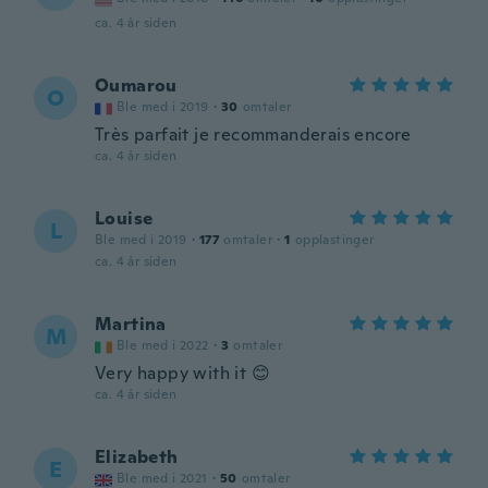
ca. 4 år siden
Oumarou
O
Ble med i 2019
·
30
omtaler
Très parfait je recommanderais encore
ca. 4 år siden
Louise
L
Ble med i 2019
·
177
omtaler
·
1
opplastinger
ca. 4 år siden
Martina
M
Ble med i 2022
·
3
omtaler
Very happy with it 😊
ca. 4 år siden
Elizabeth
E
Ble med i 2021
·
50
omtaler