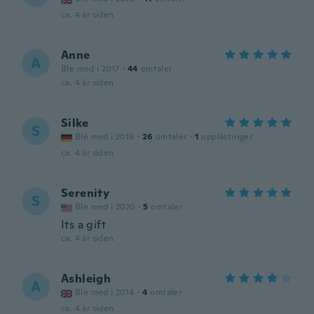
ca. 4 år siden
Anne
A
Ble med i 2017
·
44
omtaler
ca. 4 år siden
Silke
S
Ble med i 2016
·
26
omtaler
·
1
opplastinger
ca. 4 år siden
Serenity
S
Ble med i 2020
·
5
omtaler
Its a gift
ca. 4 år siden
Ashleigh
A
Ble med i 2014
·
4
omtaler
ca. 4 år siden