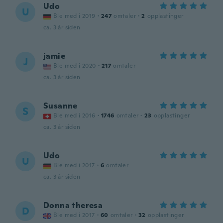
Udo
U
Ble med i 2019
·
247
omtaler
·
2
opplastinger
ca. 3 år siden
jamie
J
Ble med i 2020
·
217
omtaler
ca. 3 år siden
Susanne
S
Ble med i 2016
·
1746
omtaler
·
23
opplastinger
ca. 3 år siden
Udo
U
Ble med i 2017
·
6
omtaler
ca. 3 år siden
Donna theresa
D
Ble med i 2017
·
60
omtaler
·
32
opplastinger