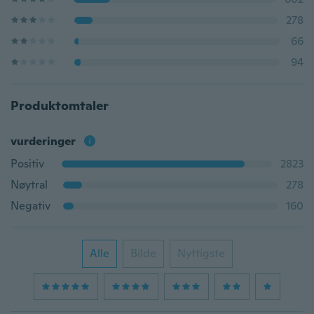
278
66
94
Produktomtaler
vurderinger
Positiv
2823
Nøytral
278
Negativ
160
Alle
Bilde
Nyttigste