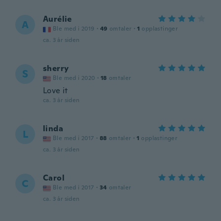
Aurélie
A
Ble med i 2019
·
49
omtaler
·
1
opplastinger
ca. 3 år siden
sherry
S
Ble med i 2020
·
18
omtaler
Love it
ca. 3 år siden
linda
L
Ble med i 2017
·
88
omtaler
·
1
opplastinger
ca. 3 år siden
Carol
C
Ble med i 2017
·
34
omtaler
ca. 3 år siden